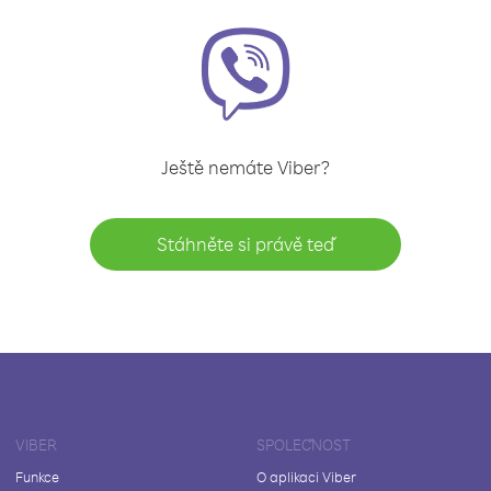
Ještě nemáte Viber?
Stáhněte si právě teď
VIBER
SPOLEČNOST
Funkce
O aplikaci Viber