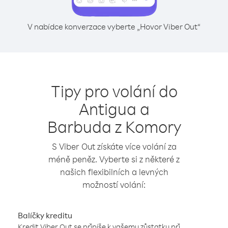
V nabídce konverzace vyberte „Hovor Viber Out“
Tipy pro volání do
Antigua a
Barbuda z Komory
S Viber Out získáte více volání za
méně peněz. Vyberte si z některé z
našich flexibilních a levných
možností volání:
Balíčky kreditu
Kredit Viber Out se připíše k vašemu zůstatku při