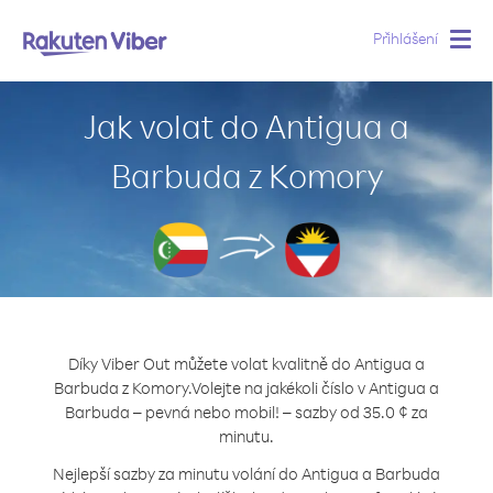
Přihlášení
Togg
navig
Jak volat do Antigua a
Barbuda z Komory
Díky Viber Out můžete volat kvalitně do Antigua a
Barbuda z Komory.
Volejte na jakékoli číslo v Antigua a
Barbuda – pevná nebo mobil! – sazby od 35.0 ¢ za
minutu.
Nejlepší sazby za minutu volání do Antigua a Barbuda