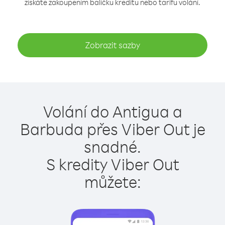
získáte zakoupením balíčku kreditu nebo tarifu volání.
Zobrazit sazby
Volání do Antigua a
Barbuda přes Viber Out je
snadné.
S kredity Viber Out
můžete: