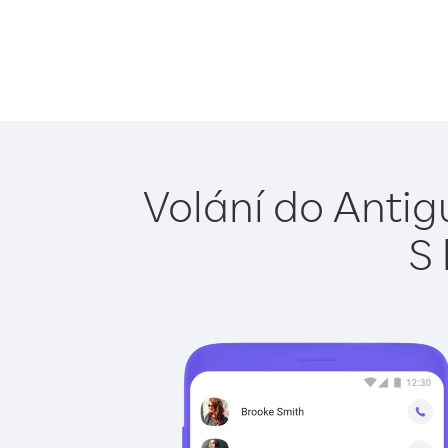
Volání do Antig
S 