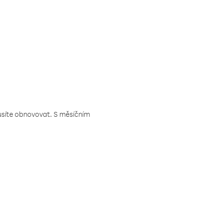
musíte obnovovat. S měsíčním