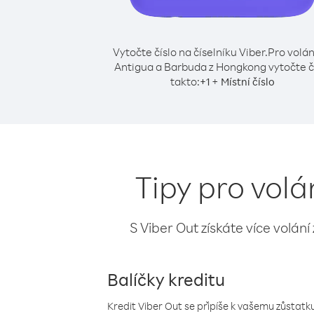
Vytočte číslo na číselníku Viber.
Pro volán
Antigua a Barbuda z Hongkong vytočte č
takto:
+
+
1
Místní číslo
Tipy pro vol
S Viber Out získáte více volání
Balíčky kreditu
Kredit Viber Out se připíše k vašemu zůstatku