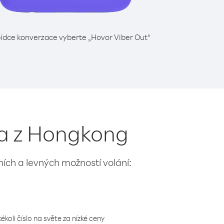
ídce konverzace vyberte „Hovor Viber Out“
da z Hongkong
lních a levných možností volání:
koli číslo na světe za nízké ceny