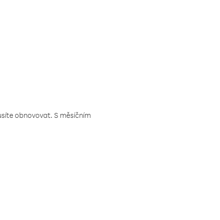
musíte obnovovat. S měsíčním