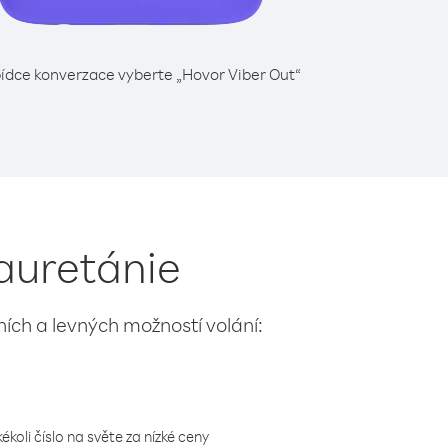
ídce konverzace vyberte „Hovor Viber Out“
Mauretánie
lních a levných možností volání:
koli číslo na světe za nízké ceny