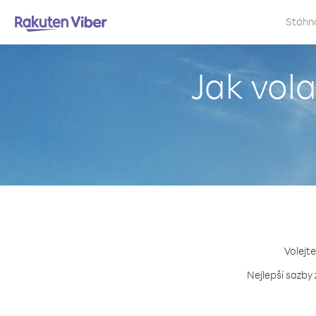
Stáhn
Jak vol
Volejte
Nejlepší sazby 