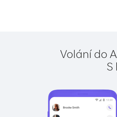
Volání do A
S 