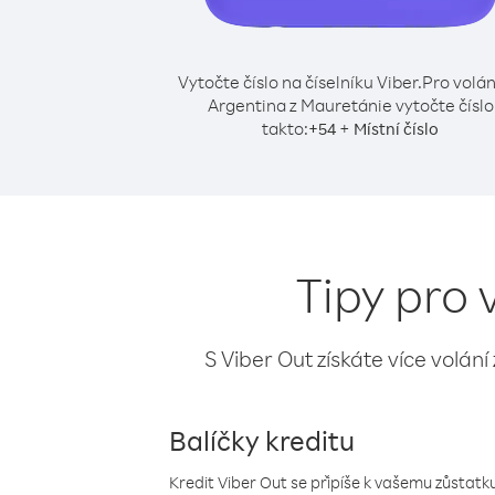
Vytočte číslo na číselníku Viber.
Pro volán
Argentina z Mauretánie vytočte číslo
takto:
+
+
54
Místní číslo
Tipy pro 
S Viber Out získáte více volání
Balíčky kreditu
Kredit Viber Out se připíše k vašemu zůstatku