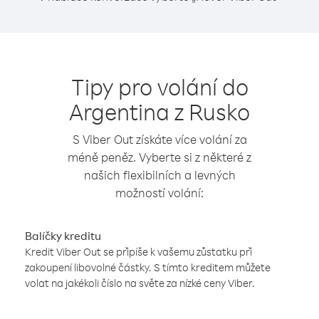
Tipy pro volání do
Argentina z Rusko
S Viber Out získáte více volání za
méně peněz. Vyberte si z některé z
našich flexibilních a levných
možností volání:
Balíčky kreditu
Kredit Viber Out se připíše k vašemu zůstatku při
zakoupení libovolné částky. S tímto kreditem můžete
volat na jakékoli číslo na světe za nízké ceny Viber.