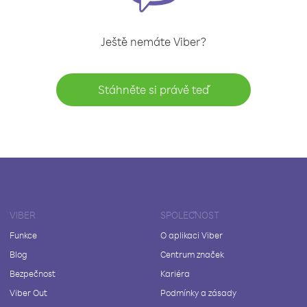
Ještě nemáte Viber?
Stáhněte si právě teď
VIBER
SPOLEČNOST
Funkce
O aplikaci Viber
Blog
Centrum značek
Bezpečnost
Kariéra
Viber Out
Podmínky a zásady