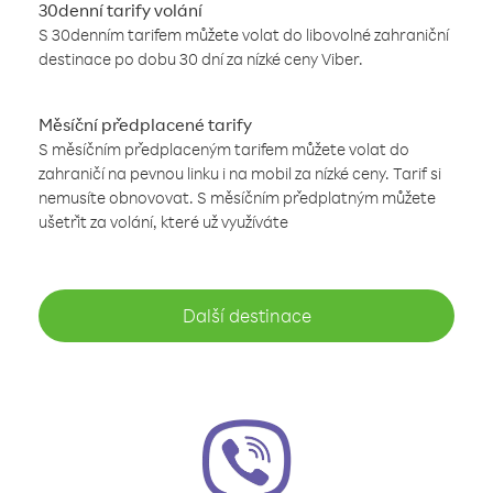
30denní tarify volání
S 30denním tarifem můžete volat do libovolné zahraniční
destinace po dobu 30 dní za nízké ceny Viber.
Měsíční předplacené tarify
S měsíčním předplaceným tarifem můžete volat do
zahraničí na pevnou linku i na mobil za nízké ceny. Tarif si
nemusíte obnovovat. S měsíčním předplatným můžete
ušetřit za volání, které už využíváte
Další destinace