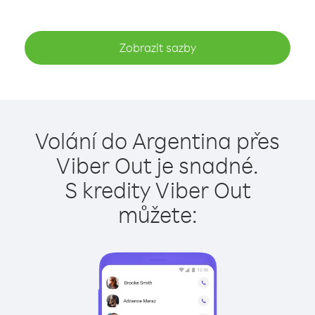
Zobrazit sazby
Volání do Argentina přes
Viber Out je snadné.
S kredity Viber Out
můžete: