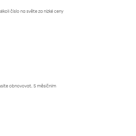
koli číslo na světe za nízké ceny
musíte obnovovat. S měsíčním