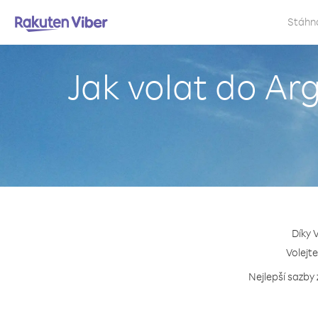
Stáhn
Jak volat do Ar
Díky 
Volejte
Nejlepší sazby 