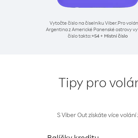
Vytočte číslo na číselníku Viber.
Pro volán
Argentina z Americké Panenské ostrovy vy
číslo takto:
+
+
54
Místní číslo
Tipy pro vol
S Viber Out získáte více volání
Balíčky kreditu