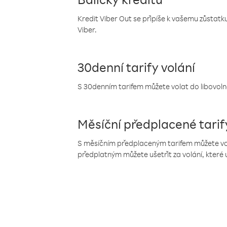
Kredit Viber Out se připíše k vašemu zůstatku
Viber.
30denní tarify volání
S 30denním tarifem můžete volat do libovolné
Měsíční předplacené tarif
S měsíčním předplaceným tarifem můžete volat
předplatným můžete ušetřit za volání, které 