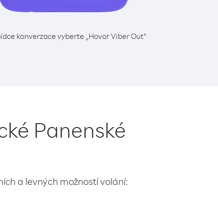
ídce konverzace vyberte „Hovor Viber Out“
ické Panenské
lních a levných možností volání: