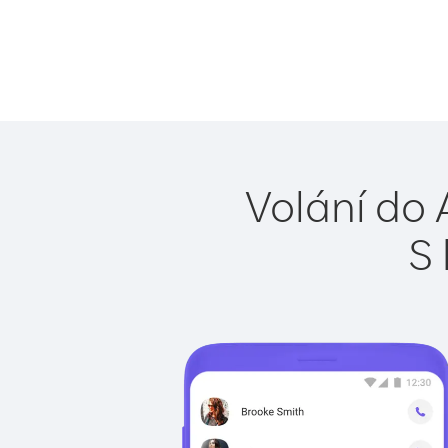
Volání do 
S 