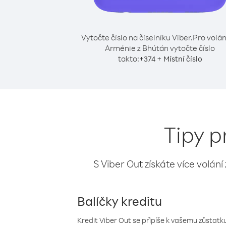
Vytočte číslo na číselníku Viber.
Pro volán
Arménie z Bhútán vytočte číslo
takto:
+
+
374
Místní číslo
Tipy p
S Viber Out získáte více volání
Balíčky kreditu
Kredit Viber Out se připíše k vašemu zůstatku