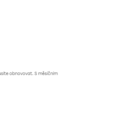
musíte obnovovat. S měsíčním