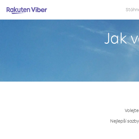
Stáhn
Jak 
Volejte
Nejlepší sazby