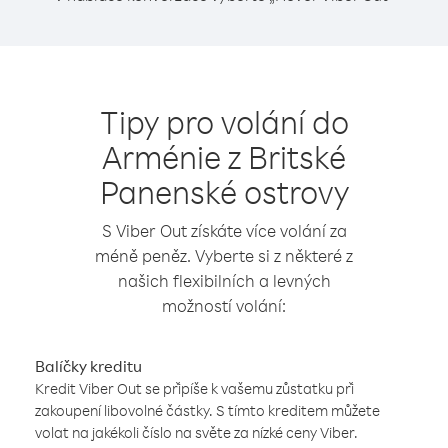
Tipy pro volání do
Arménie z Britské
Panenské ostrovy
S Viber Out získáte více volání za
méně peněz. Vyberte si z některé z
našich flexibilních a levných
možností volání:
Balíčky kreditu
Kredit Viber Out se připíše k vašemu zůstatku při
zakoupení libovolné částky. S tímto kreditem můžete
volat na jakékoli číslo na světe za nízké ceny Viber.