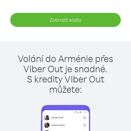
Zobrazit sazby
Volání do Arménie přes
Viber Out je snadné.
S kredity Viber Out
můžete: