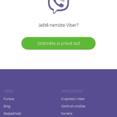
Ještě nemáte Viber?
Stáhněte si právě teď
VIBER
SPOLEČNOST
Funkce
O aplikaci Viber
Blog
Centrum značek
Bezpečnost
Kariéra