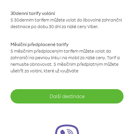
30denní tarify volání
S 30denním tarifem můžete volat do libovolné zahraniční
destinace po dobu 30 dní za nízké ceny Viber.
Měsíční předplacené tarify
S měsíčním předplaceným tarifem můžete volat do
zahraničí na pevnou linku i na mobil za nízké ceny. Tarif si
nemusíte obnovovat. S měsíčním předplatným můžete
ušetřit za volání, které už využíváte
Další destinace