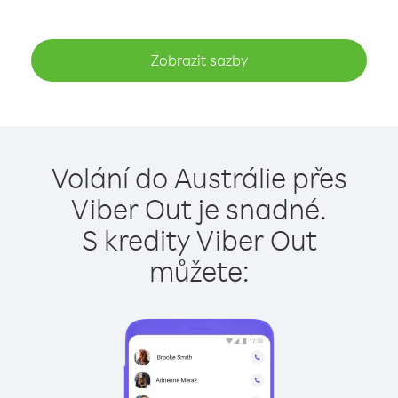
Zobrazit sazby
Volání do Austrálie přes
Viber Out je snadné.
S kredity Viber Out
můžete: