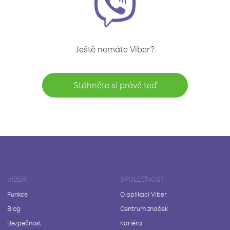
Ještě nemáte Viber?
Stáhněte si právě teď
VIBER
SPOLEČNOST
Funkce
O aplikaci Viber
Blog
Centrum značek
Bezpečnost
Kariéra