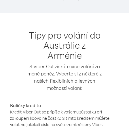
Tipy pro volání do
Austrálie z
Arménie
S Viber Out získáte více volání za
méně peněz. Vyberte si z některé z
našich flexibilních a levných
možností volání:
Balíčky kreditu
Kredit Viber Out se připíše k vašemu zůstatku při
zakoupení libovolné částky. S tímto kreditem můžete
volat na jakékoli číslo na světe za nízké ceny Viber.