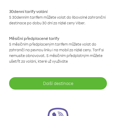
30denní tarify volání
S 30denním tarifem můžete volat do libovolné zahraniční
destinace po dobu 30 dní za nízké ceny Viber.
Měsíční předplacené tarify
S měsíčním předplaceným tarifem můžete volat do
zahraničí na pevnou linku i na mobil za nízké ceny. Tarif si
nemusíte obnovovat. S měsíčním předplatným můžete
ušetřit za volání, které už využíváte
Další destinace