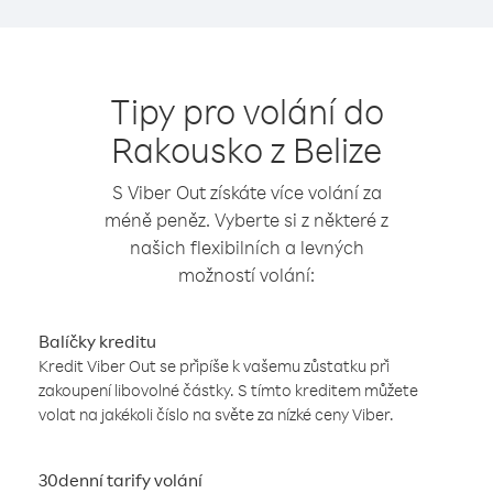
Tipy pro volání do
Rakousko z Belize
S Viber Out získáte více volání za
méně peněz. Vyberte si z některé z
našich flexibilních a levných
možností volání:
Balíčky kreditu
Kredit Viber Out se připíše k vašemu zůstatku při
zakoupení libovolné částky. S tímto kreditem můžete
volat na jakékoli číslo na světe za nízké ceny Viber.
30denní tarify volání