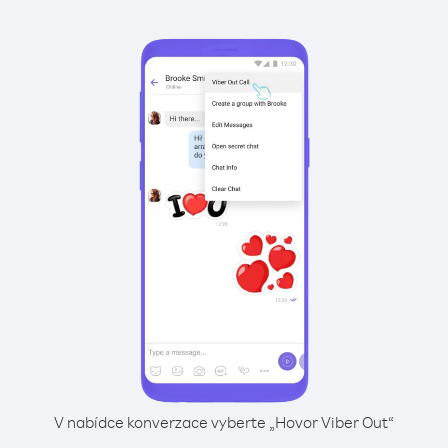
V nabídce konverzace vyberte „Hovor Viber Out“