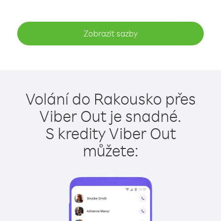
Zobrazit sazby
Volání do Rakousko přes
Viber Out je snadné.
S kredity Viber Out
můžete: