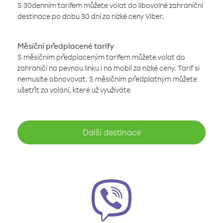
S 30denním tarifem můžete volat do libovolné zahraniční
destinace po dobu 30 dní za nízké ceny Viber.
Měsíční předplacené tarify
S měsíčním předplaceným tarifem můžete volat do
zahraničí na pevnou linku i na mobil za nízké ceny. Tarif si
nemusíte obnovovat. S měsíčním předplatným můžete
ušetřit za volání, které už využíváte
Další destinace