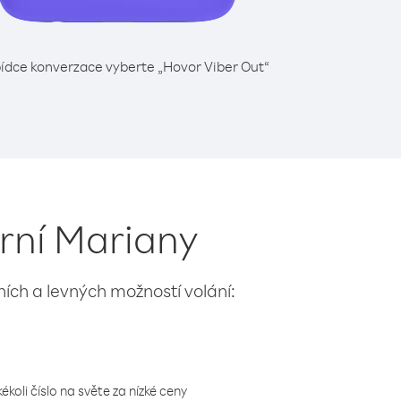
ídce konverzace vyberte „Hovor Viber Out“
erní Mariany
lních a levných možností volání:
koli číslo na světe za nízké ceny