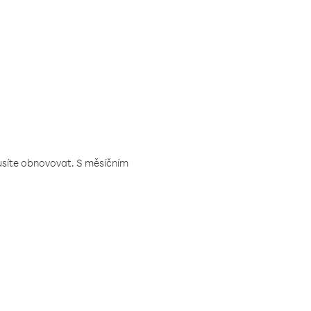
musíte obnovovat. S měsíčním