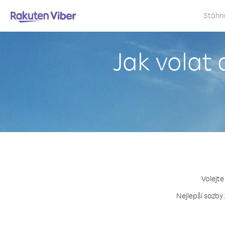
Stáhn
Jak volat
Volejte
Nejlepší sazby