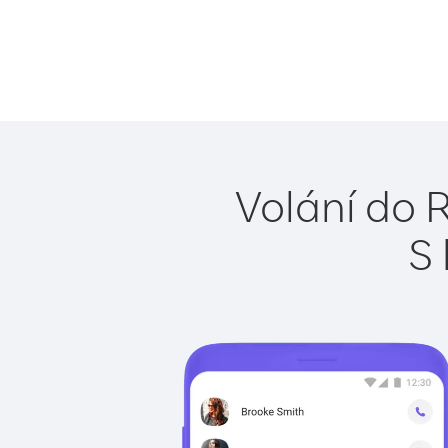
Volání do 
S 