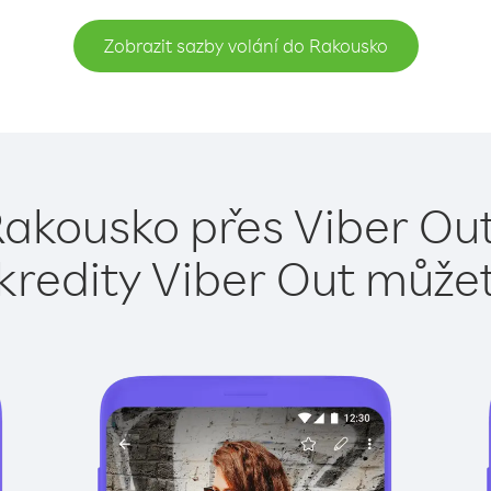
Zobrazit sazby volání do Rakousko
Rakousko přes Viber Out
kredity Viber Out může