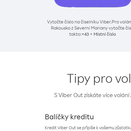
Vytočte číslo na číselníku Viber.
Pro volán
Rakousko z Severní Mariany vytočte čís
takto:
+
+
43
Místní číslo
Tipy pro vo
S Viber Out získáte více volání
Balíčky kreditu
Kredit Viber Out se připíše k vašemu zůstatku