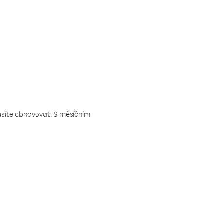
musíte obnovovat. S měsíčním