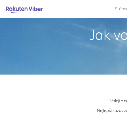
Stáhn
Jak v
Volejte n
Nejlepší sazby z