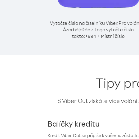
Vytočte číslo na číselníku Viber.
Pro volán
Ázerbájdžán z Togo vytočte číslo
takto:
+
+
994
Místní číslo
Tipy pr
S Viber Out získáte více volání
Balíčky kreditu
Kredit Viber Out se připíše k vašemu zůstatku