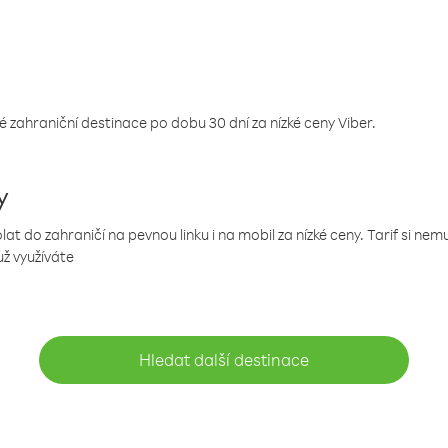
 zahraniční destinace po dobu 30 dní za nízké ceny Viber.
y
 do zahraničí na pevnou linku i na mobil za nízké ceny. Tarif si ne
už využíváte
Hledat další destinace