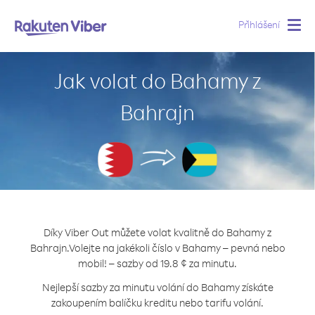
Přihlášení
Togg
navig
Jak volat do Bahamy z
Bahrajn
Díky Viber Out můžete volat kvalitně do Bahamy z
Bahrajn.
Volejte na jakékoli číslo v Bahamy – pevná nebo
mobil! – sazby od 19.8 ¢ za minutu.
Nejlepší sazby za minutu volání do Bahamy získáte
zakoupením balíčku kreditu nebo tarifu volání.