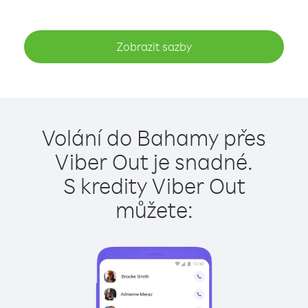
Zobrazit sazby
Volání do Bahamy přes
Viber Out je snadné.
S kredity Viber Out
můžete: