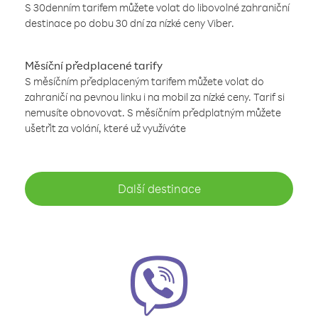
S 30denním tarifem můžete volat do libovolné zahraniční
destinace po dobu 30 dní za nízké ceny Viber.
Měsíční předplacené tarify
S měsíčním předplaceným tarifem můžete volat do
zahraničí na pevnou linku i na mobil za nízké ceny. Tarif si
nemusíte obnovovat. S měsíčním předplatným můžete
ušetřit za volání, které už využíváte
Další destinace