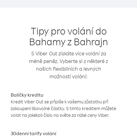
Tipy pro volání do
Bahamy z Bahrajn
S Viber Out získáte více volání za
méně peněz. Vyberte si z některé z
našich flexibilních a levných
možností volání:
Balíčky kreditu
Kredit Viber Out se připíše k vašemu zůstatku při
zakoupení libovolné částky. S tímto kreditem můžete
volat na jakékoli číslo na světe za nízké ceny Viber.
30denní tarify volání