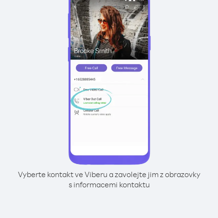
Vyberte kontakt ve Viberu a zavolejte jim z obrazovky
s informacemi kontaktu