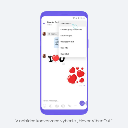
V nabídce konverzace vyberte „Hovor Viber Out“