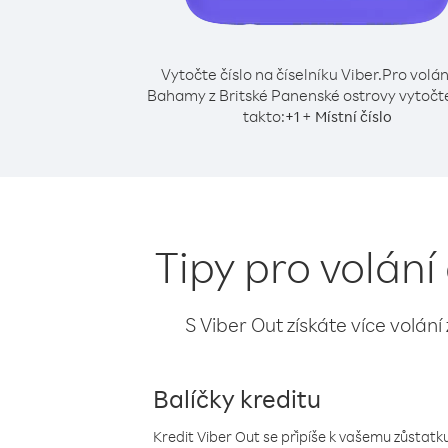
Vytočte číslo na číselníku Viber.
Pro volán
Bahamy z Britské Panenské ostrovy vytočte
takto:
+
+
1
Místní číslo
Tipy pro volán
S Viber Out získáte více volání
Balíčky kreditu
Kredit Viber Out se připíše k vašemu zůstatku