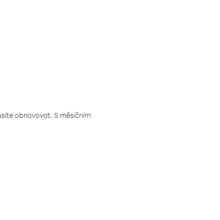
musíte obnovovat. S měsíčním