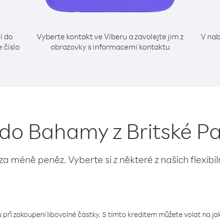
í do
Vyberte kontakt ve Viberu a zavolejte jim z
V nab
 číslo
obrazovky s informacemi kontaktu
í do Bahamy z Britské P
 za méně peněz. Vyberte si z některé z našich flexibi
 při zakoupení libovolné částky. S tímto kreditem můžete volat na jaké