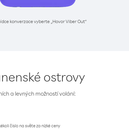
ídce konverzace vyberte „Hovor Viber Out“
anenské ostrovy
lních a levných možností volání:
koli číslo na světe za nízké ceny