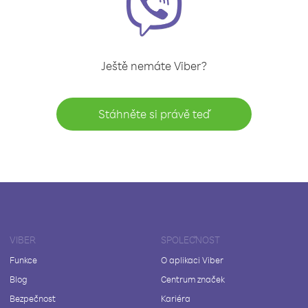
Ještě nemáte Viber?
Stáhněte si právě teď
VIBER
SPOLEČNOST
Funkce
O aplikaci Viber
Blog
Centrum značek
Bezpečnost
Kariéra