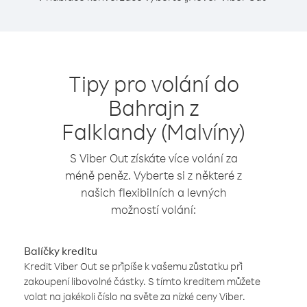
Tipy pro volání do
Bahrajn z
Falklandy (Malvíny)
S Viber Out získáte více volání za
méně peněz. Vyberte si z některé z
našich flexibilních a levných
možností volání:
Balíčky kreditu
Kredit Viber Out se připíše k vašemu zůstatku při
zakoupení libovolné částky. S tímto kreditem můžete
volat na jakékoli číslo na světe za nízké ceny Viber.