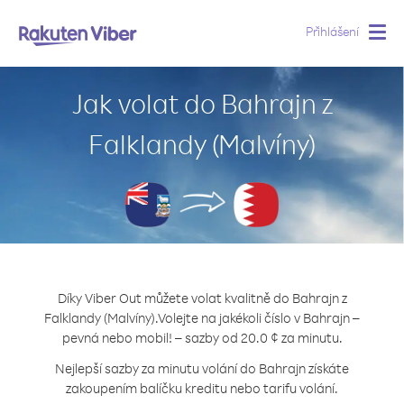
Přihlášení
Togg
navig
Jak volat do Bahrajn z
Falklandy (Malvíny)
Díky Viber Out můžete volat kvalitně do Bahrajn z
Falklandy (Malvíny).
Volejte na jakékoli číslo v Bahrajn –
pevná nebo mobil! – sazby od 20.0 ¢ za minutu.
Nejlepší sazby za minutu volání do Bahrajn získáte
zakoupením balíčku kreditu nebo tarifu volání.