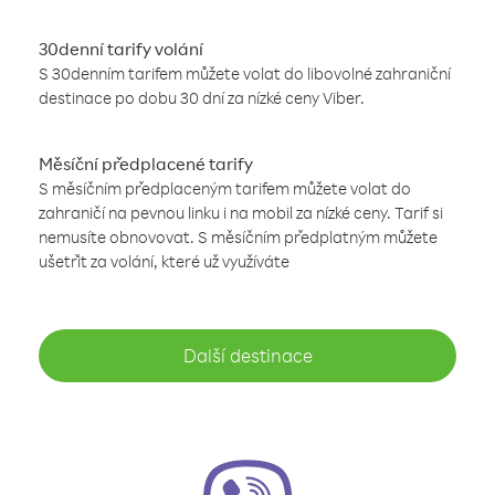
30denní tarify volání
S 30denním tarifem můžete volat do libovolné zahraniční
destinace po dobu 30 dní za nízké ceny Viber.
Měsíční předplacené tarify
S měsíčním předplaceným tarifem můžete volat do
zahraničí na pevnou linku i na mobil za nízké ceny. Tarif si
nemusíte obnovovat. S měsíčním předplatným můžete
ušetřit za volání, které už využíváte
Další destinace