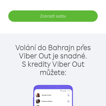
Zobrazit sazby
Volání do Bahrajn přes
Viber Out je snadné.
S kredity Viber Out
můžete: