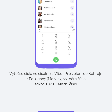
Vytočte číslo na číselníku Viber.
Pro volání do Bahrajn
z Falklandy (Malvíny) vytočte číslo
takto:
+
+
973
Místní číslo