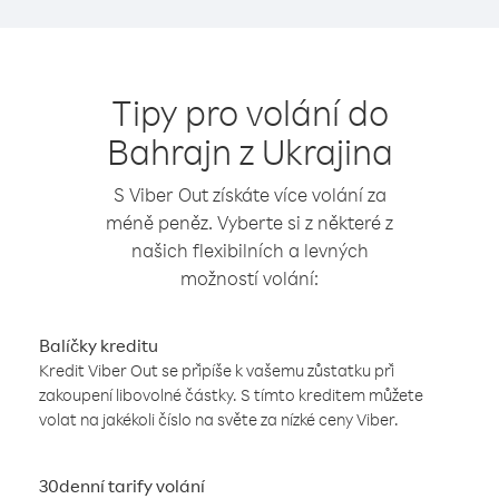
Tipy pro volání do
Bahrajn z Ukrajina
S Viber Out získáte více volání za
méně peněz. Vyberte si z některé z
našich flexibilních a levných
možností volání:
Balíčky kreditu
Kredit Viber Out se připíše k vašemu zůstatku při
zakoupení libovolné částky. S tímto kreditem můžete
volat na jakékoli číslo na světe za nízké ceny Viber.
30denní tarify volání