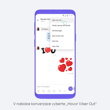
V nabídce konverzace vyberte „Hovor Viber Out“