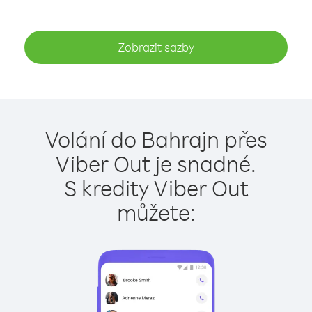
Zobrazit sazby
Volání do Bahrajn přes
Viber Out je snadné.
S kredity Viber Out
můžete: