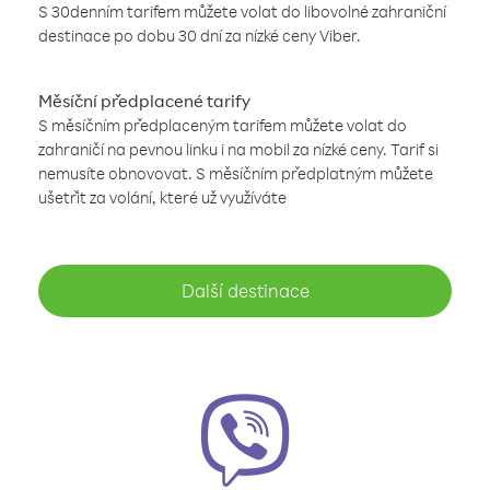
S 30denním tarifem můžete volat do libovolné zahraniční
destinace po dobu 30 dní za nízké ceny Viber.
Měsíční předplacené tarify
S měsíčním předplaceným tarifem můžete volat do
zahraničí na pevnou linku i na mobil za nízké ceny. Tarif si
nemusíte obnovovat. S měsíčním předplatným můžete
ušetřit za volání, které už využíváte
Další destinace