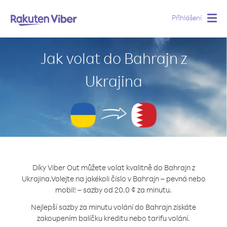
Přihlášení
Togg
navig
Jak volat do Bahrajn z
Ukrajina
Díky Viber Out můžete volat kvalitně do Bahrajn z
Ukrajina.
Volejte na jakékoli číslo v Bahrajn – pevná nebo
mobil! – sazby od 20.0 ¢ za minutu.
Nejlepší sazby za minutu volání do Bahrajn získáte
zakoupením balíčku kreditu nebo tarifu volání.