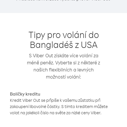
Tipy pro volání do
Bangladéš z USA
S Viber Out získáte více volání za
méně peněz. Vyberte si z některé z
našich flexibilních a levných
možností volání:
Balíčky kreditu
Kredit Viber Out se připíše k vašemu zůstatku při
zakoupení libovolné částky. S tímto kreditem můžete
volat na jakékoli číslo na světe za nízké ceny Viber.