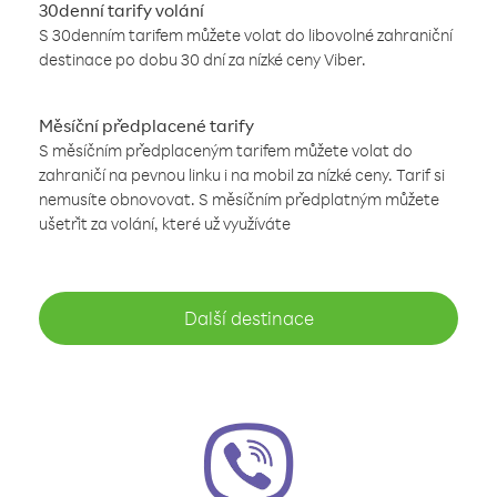
30denní tarify volání
S 30denním tarifem můžete volat do libovolné zahraniční
destinace po dobu 30 dní za nízké ceny Viber.
Měsíční předplacené tarify
S měsíčním předplaceným tarifem můžete volat do
zahraničí na pevnou linku i na mobil za nízké ceny. Tarif si
nemusíte obnovovat. S měsíčním předplatným můžete
ušetřit za volání, které už využíváte
Další destinace