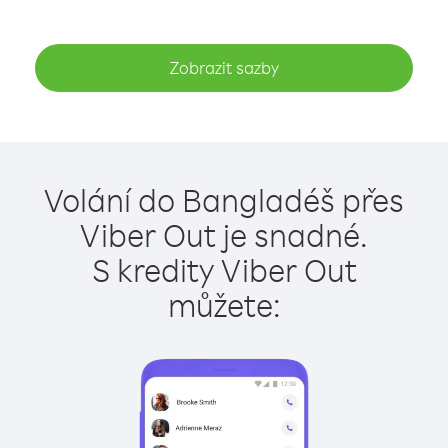
Zobrazit sazby
Volání do Bangladéš přes
Viber Out je snadné.
S kredity Viber Out
můžete: