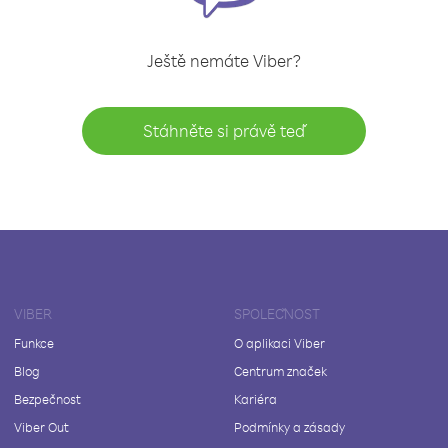
Ještě nemáte Viber?
Stáhněte si právě teď
VIBER
SPOLEČNOST
Funkce
O aplikaci Viber
Blog
Centrum značek
Bezpečnost
Kariéra
Viber Out
Podmínky a zásady