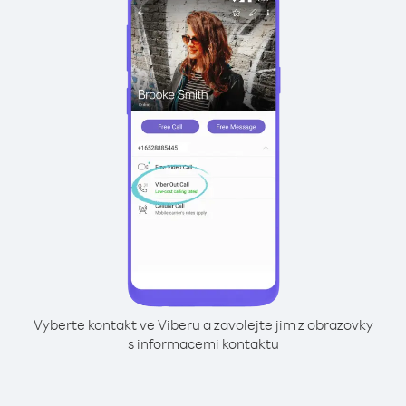
Vyberte kontakt ve Viberu a zavolejte jim z obrazovky
s informacemi kontaktu