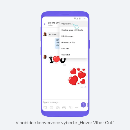
V nabídce konverzace vyberte „Hovor Viber Out“