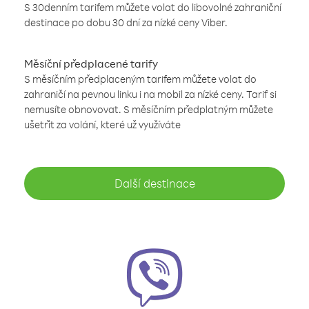
S 30denním tarifem můžete volat do libovolné zahraniční
destinace po dobu 30 dní za nízké ceny Viber.
Měsíční předplacené tarify
S měsíčním předplaceným tarifem můžete volat do
zahraničí na pevnou linku i na mobil za nízké ceny. Tarif si
nemusíte obnovovat. S měsíčním předplatným můžete
ušetřit za volání, které už využíváte
Další destinace