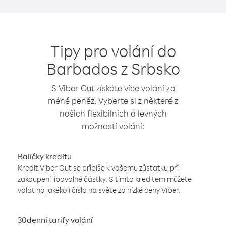
Tipy pro volání do
Barbados z Srbsko
S Viber Out získáte více volání za
méně peněz. Vyberte si z některé z
našich flexibilních a levných
možností volání:
Balíčky kreditu
Kredit Viber Out se připíše k vašemu zůstatku při
zakoupení libovolné částky. S tímto kreditem můžete
volat na jakékoli číslo na světe za nízké ceny Viber.
30denní tarify volání