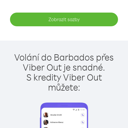
Zobrazit sazby
Volání do Barbados přes
Viber Out je snadné.
S kredity Viber Out
můžete: