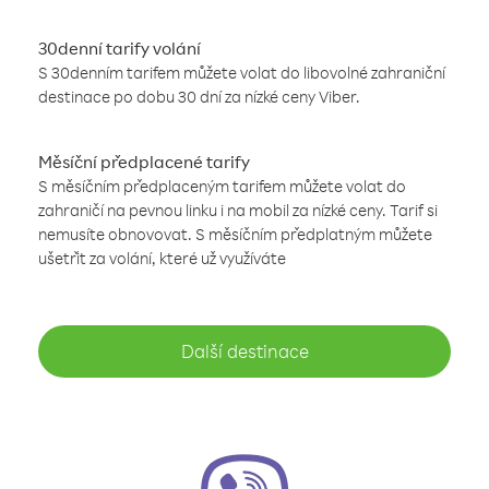
30denní tarify volání
S 30denním tarifem můžete volat do libovolné zahraniční
destinace po dobu 30 dní za nízké ceny Viber.
Měsíční předplacené tarify
S měsíčním předplaceným tarifem můžete volat do
zahraničí na pevnou linku i na mobil za nízké ceny. Tarif si
nemusíte obnovovat. S měsíčním předplatným můžete
ušetřit za volání, které už využíváte
Další destinace