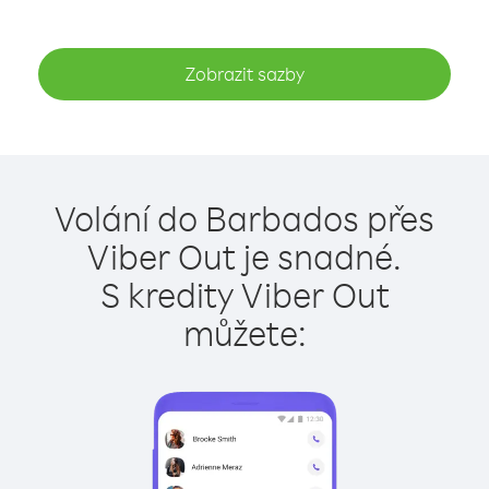
Zobrazit sazby
Volání do Barbados přes
Viber Out je snadné.
S kredity Viber Out
můžete: