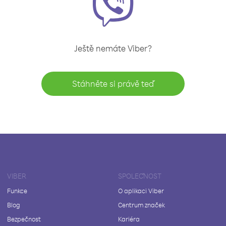
Ještě nemáte Viber?
Stáhněte si právě teď
VIBER
SPOLEČNOST
Funkce
O aplikaci Viber
Blog
Centrum značek
Bezpečnost
Kariéra