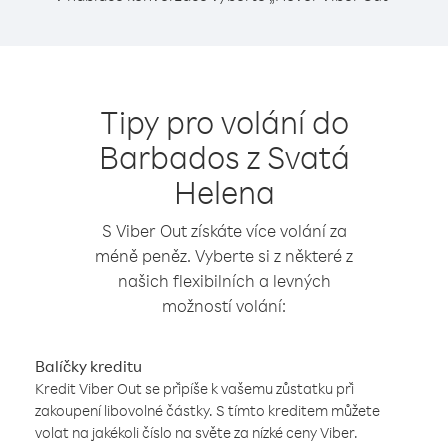
Tipy pro volání do
Barbados z Svatá
Helena
S Viber Out získáte více volání za
méně peněz. Vyberte si z některé z
našich flexibilních a levných
možností volání:
Balíčky kreditu
Kredit Viber Out se připíše k vašemu zůstatku při
zakoupení libovolné částky. S tímto kreditem můžete
volat na jakékoli číslo na světe za nízké ceny Viber.