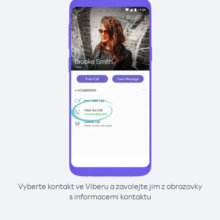
Vyberte kontakt ve Viberu a zavolejte jim z obrazovky
s informacemi kontaktu