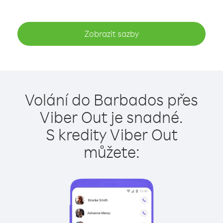
Zobrazit sazby
Volání do Barbados přes
Viber Out je snadné.
S kredity Viber Out
můžete: