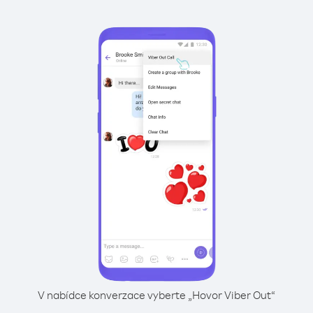
V nabídce konverzace vyberte „Hovor Viber Out“