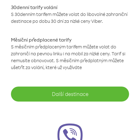
30denní tarify volání
S 30denním tarifem můžete volat do libovolné zahraniční
destinace po dobu 30 dní za nízké ceny Viber.
Měsíční předplacené tarify
S měsíčním předplaceným tarifem můžete volat do
zahraničí na pevnou linku i na mobil za nízké ceny. Tarif si
nemusíte obnovovat. S měsíčním předplatným můžete
ušetřit za volání, které už využíváte
Další destinace