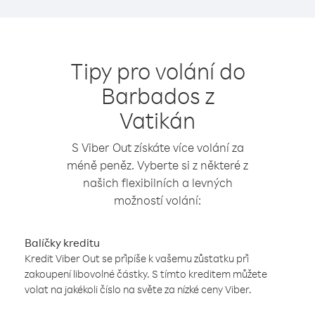
Tipy pro volání do
Barbados z
Vatikán
S Viber Out získáte více volání za
méně peněz. Vyberte si z některé z
našich flexibilních a levných
možností volání:
Balíčky kreditu
Kredit Viber Out se připíše k vašemu zůstatku při
zakoupení libovolné částky. S tímto kreditem můžete
volat na jakékoli číslo na světe za nízké ceny Viber.