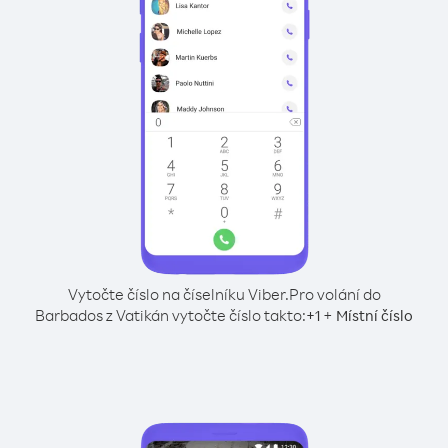
Vytočte číslo na číselníku Viber.
Pro volání do
Barbados z Vatikán vytočte číslo takto:
+
+
1
Místní číslo