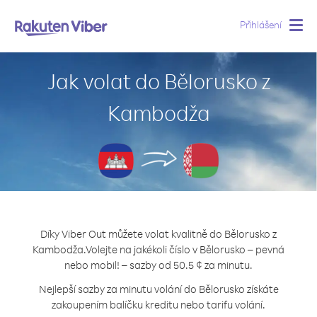
Přihlášení
Togg
navig
Jak volat do Bělorusko z
Kambodža
Díky Viber Out můžete volat kvalitně do Bělorusko z
Kambodža.
Volejte na jakékoli číslo v Bělorusko – pevná
nebo mobil! – sazby od 50.5 ¢ za minutu.
Nejlepší sazby za minutu volání do Bělorusko získáte
zakoupením balíčku kreditu nebo tarifu volání.