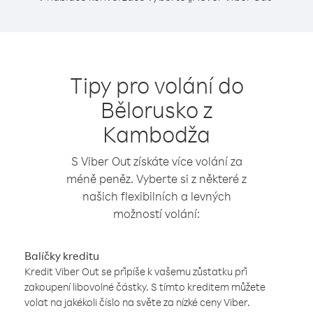
Tipy pro volání do
Bělorusko z
Kambodža
S Viber Out získáte více volání za
méně peněz. Vyberte si z některé z
našich flexibilních a levných
možností volání:
Balíčky kreditu
Kredit Viber Out se připíše k vašemu zůstatku při
zakoupení libovolné částky. S tímto kreditem můžete
volat na jakékoli číslo na světe za nízké ceny Viber.