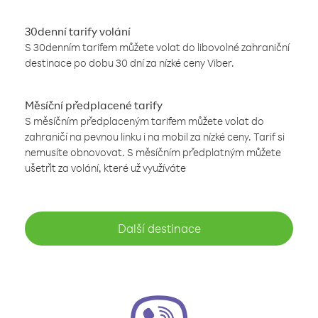
30denní tarify volání
S 30denním tarifem můžete volat do libovolné zahraniční
destinace po dobu 30 dní za nízké ceny Viber.
Měsíční předplacené tarify
S měsíčním předplaceným tarifem můžete volat do
zahraničí na pevnou linku i na mobil za nízké ceny. Tarif si
nemusíte obnovovat. S měsíčním předplatným můžete
ušetřit za volání, které už využíváte
Další destinace