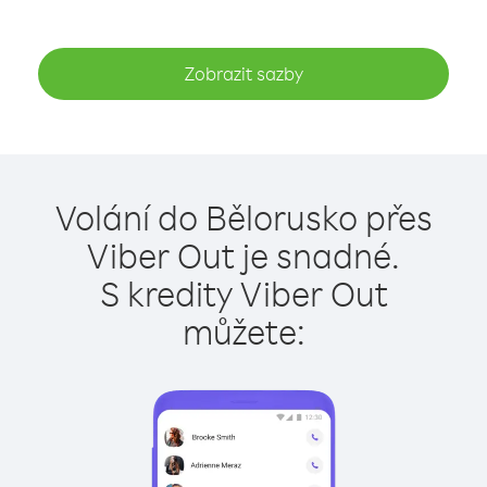
Zobrazit sazby
Volání do Bělorusko přes
Viber Out je snadné.
S kredity Viber Out
můžete: