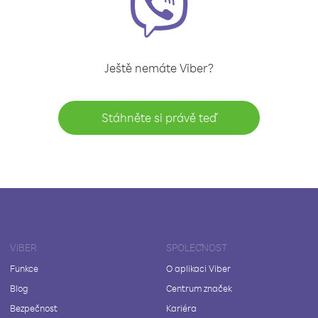
Ještě nemáte Viber?
Stáhněte si právě teď
VIBER
SPOLEČNOST
Funkce
O aplikaci Viber
Blog
Centrum značek
Bezpečnost
Kariéra