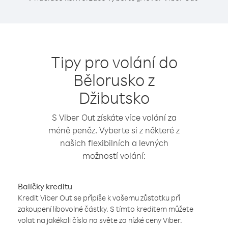
Tipy pro volání do
Bělorusko z
Džibutsko
S Viber Out získáte více volání za
méně peněz. Vyberte si z některé z
našich flexibilních a levných
možností volání:
Balíčky kreditu
Kredit Viber Out se připíše k vašemu zůstatku při
zakoupení libovolné částky. S tímto kreditem můžete
volat na jakékoli číslo na světe za nízké ceny Viber.