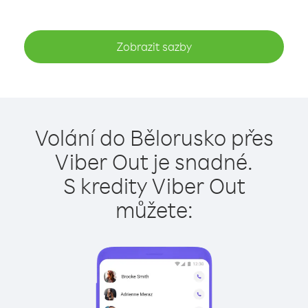
Zobrazit sazby
Volání do Bělorusko přes
Viber Out je snadné.
S kredity Viber Out
můžete: