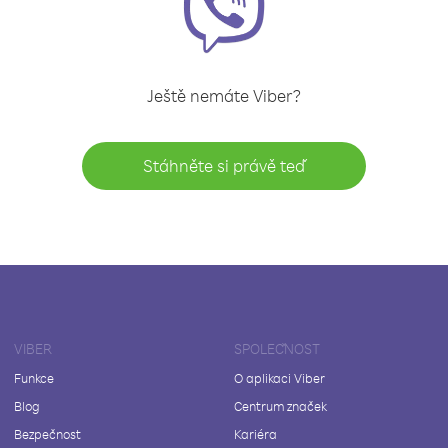
Ještě nemáte Viber?
Stáhněte si právě teď
VIBER
SPOLEČNOST
Funkce
O aplikaci Viber
Blog
Centrum značek
Bezpečnost
Kariéra