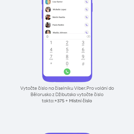
Vytočte číslo na číselníku Viber.
Pro volání do
Bělorusko z Džibutsko vytočte číslo
takto:
+
+
375
Místní číslo