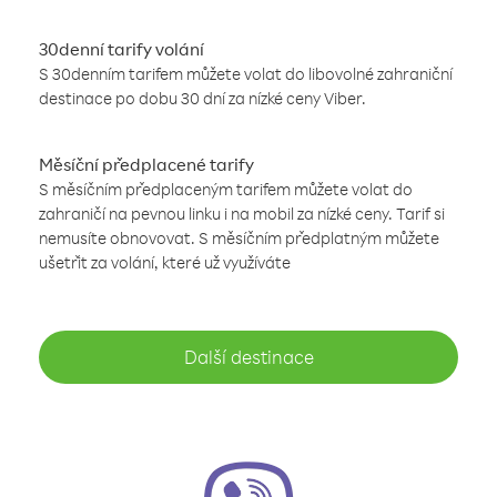
30denní tarify volání
S 30denním tarifem můžete volat do libovolné zahraniční
destinace po dobu 30 dní za nízké ceny Viber.
Měsíční předplacené tarify
S měsíčním předplaceným tarifem můžete volat do
zahraničí na pevnou linku i na mobil za nízké ceny. Tarif si
nemusíte obnovovat. S měsíčním předplatným můžete
ušetřit za volání, které už využíváte
Další destinace