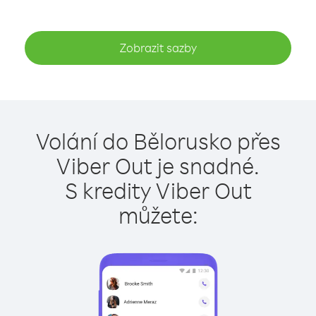
Zobrazit sazby
Volání do Bělorusko přes
Viber Out je snadné.
S kredity Viber Out
můžete: