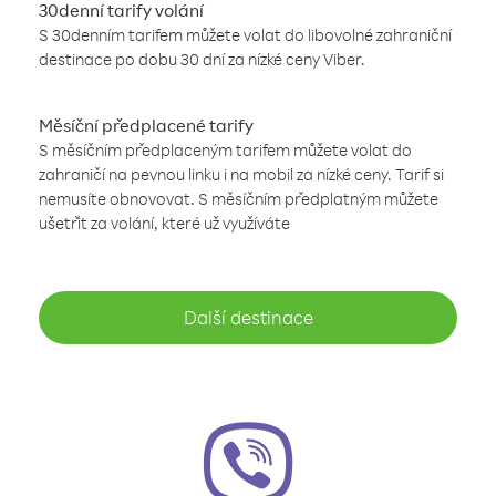
30denní tarify volání
S 30denním tarifem můžete volat do libovolné zahraniční
destinace po dobu 30 dní za nízké ceny Viber.
Měsíční předplacené tarify
S měsíčním předplaceným tarifem můžete volat do
zahraničí na pevnou linku i na mobil za nízké ceny. Tarif si
nemusíte obnovovat. S měsíčním předplatným můžete
ušetřit za volání, které už využíváte
Další destinace