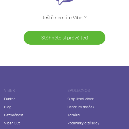
Ještě nemáte Viber?
Stáhněte si právě teď
VIBER
SPOLEČNOST
Funkce
O aplikaci Viber
Blog
Centrum značek
Bezpečnost
Kariéra
Viber Out
Podmínky a zásady