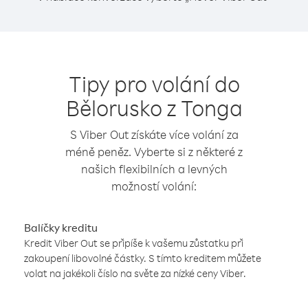
Tipy pro volání do
Bělorusko z Tonga
S Viber Out získáte více volání za
méně peněz. Vyberte si z některé z
našich flexibilních a levných
možností volání:
Balíčky kreditu
Kredit Viber Out se připíše k vašemu zůstatku při
zakoupení libovolné částky. S tímto kreditem můžete
volat na jakékoli číslo na světe za nízké ceny Viber.