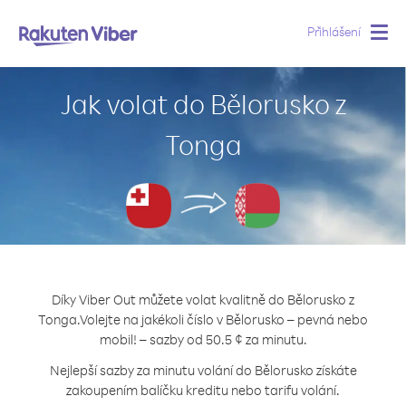
Přihlášení
Togg
navig
Jak volat do Bělorusko z
Tonga
Díky Viber Out můžete volat kvalitně do Bělorusko z
Tonga.
Volejte na jakékoli číslo v Bělorusko – pevná nebo
mobil! – sazby od 50.5 ¢ za minutu.
Nejlepší sazby za minutu volání do Bělorusko získáte
zakoupením balíčku kreditu nebo tarifu volání.