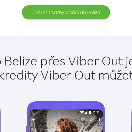
Zobrazit sazby volání do Belize
 Belize přes Viber Out 
kredity Viber Out může