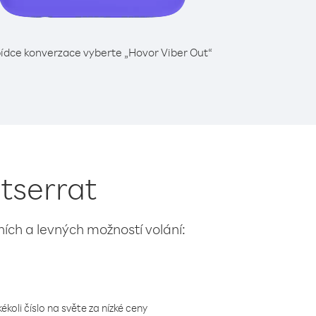
ídce konverzace vyberte „Hovor Viber Out“
ntserrat
lních a levných možností volání:
koli číslo na světe za nízké ceny