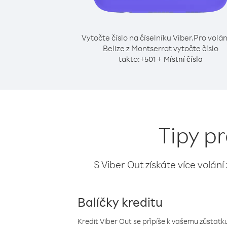
Vytočte číslo na číselníku Viber.
Pro volán
Belize z Montserrat vytočte číslo
takto:
+
+
501
Místní číslo
Tipy pr
S Viber Out získáte více volání
Balíčky kreditu
Kredit Viber Out se připíše k vašemu zůstatku