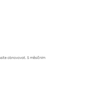
musíte obnovovat. S měsíčním