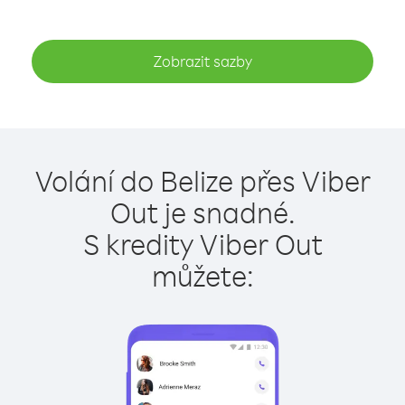
Zobrazit sazby
Volání do Belize přes Viber
Out je snadné.
S kredity Viber Out
můžete: