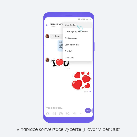
V nabídce konverzace vyberte „Hovor Viber Out“