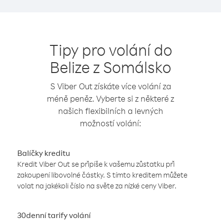
Tipy pro volání do
Belize z Somálsko
S Viber Out získáte více volání za
méně peněz. Vyberte si z některé z
našich flexibilních a levných
možností volání:
Balíčky kreditu
Kredit Viber Out se připíše k vašemu zůstatku při
zakoupení libovolné částky. S tímto kreditem můžete
volat na jakékoli číslo na světe za nízké ceny Viber.
30denní tarify volání