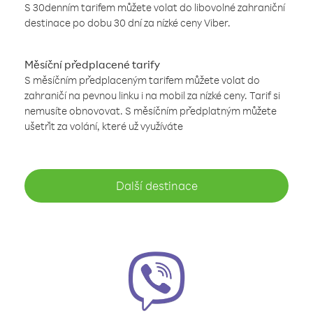
S 30denním tarifem můžete volat do libovolné zahraniční
destinace po dobu 30 dní za nízké ceny Viber.
Měsíční předplacené tarify
S měsíčním předplaceným tarifem můžete volat do
zahraničí na pevnou linku i na mobil za nízké ceny. Tarif si
nemusíte obnovovat. S měsíčním předplatným můžete
ušetřit za volání, které už využíváte
Další destinace