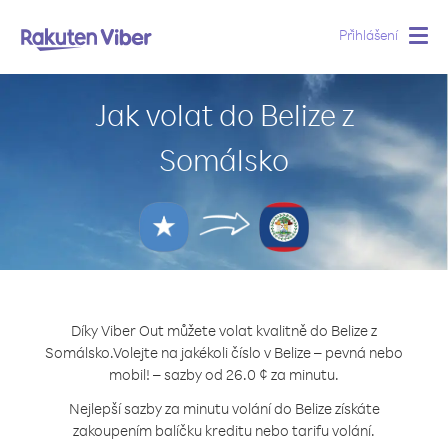
Přihlášení
Togg
navig
Jak volat do Belize z
Somálsko
Díky Viber Out můžete volat kvalitně do Belize z
Somálsko.
Volejte na jakékoli číslo v Belize – pevná nebo
mobil! – sazby od 26.0 ¢ za minutu.
Nejlepší sazby za minutu volání do Belize získáte
zakoupením balíčku kreditu nebo tarifu volání.