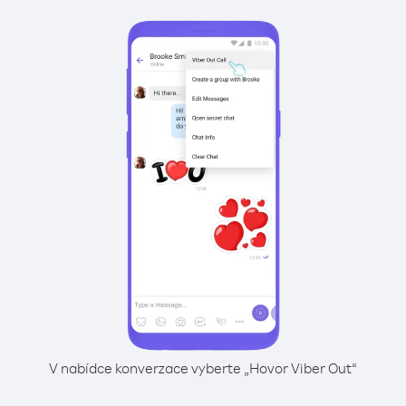
V nabídce konverzace vyberte „Hovor Viber Out“