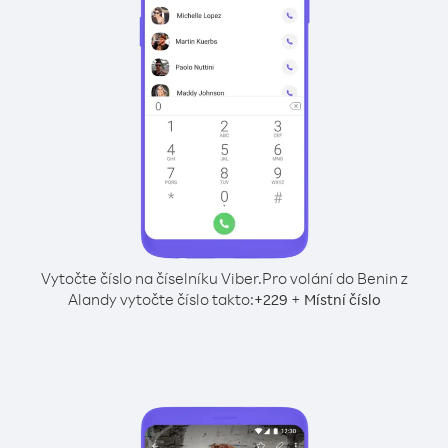
Vytočte číslo na číselníku Viber.
Pro volání do Benin z
Alandy vytočte číslo takto:
+
+
229
Místní číslo