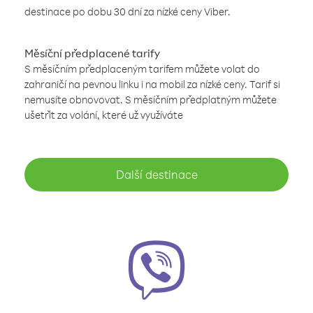
destinace po dobu 30 dní za nízké ceny Viber.
Měsíční předplacené tarify
S měsíčním předplaceným tarifem můžete volat do
zahraničí na pevnou linku i na mobil za nízké ceny. Tarif si
nemusíte obnovovat. S měsíčním předplatným můžete
ušetřit za volání, které už využíváte
Další destinace