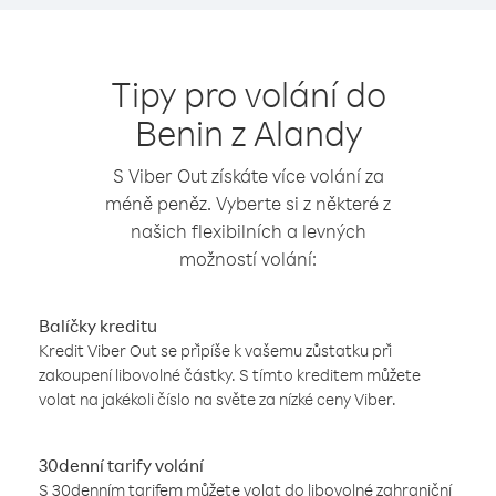
Tipy pro volání do
Benin z Alandy
S Viber Out získáte více volání za
méně peněz. Vyberte si z některé z
našich flexibilních a levných
možností volání:
Balíčky kreditu
Kredit Viber Out se připíše k vašemu zůstatku při
zakoupení libovolné částky. S tímto kreditem můžete
volat na jakékoli číslo na světe za nízké ceny Viber.
30denní tarify volání
S 30denním tarifem můžete volat do libovolné zahraniční