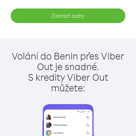
Zobrazit sazby
Volání do Benin přes Viber
Out je snadné.
S kredity Viber Out
můžete: