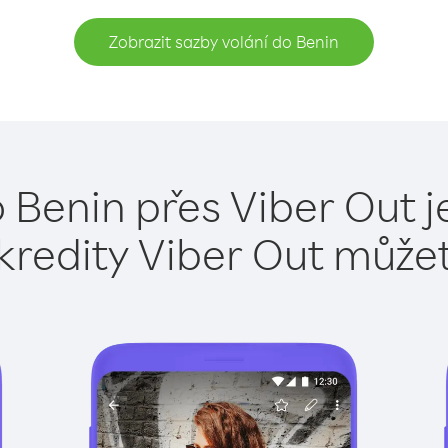
Zobrazit sazby volání do Benin
 Benin přes Viber Out 
kredity Viber Out může