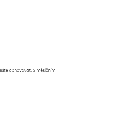
musíte obnovovat. S měsíčním