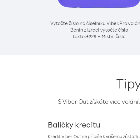
Vytočte číslo na číselníku Viber.
Pro volán
Benin z Izrael vytočte číslo
takto:
+
+
229
Místní číslo
Tipy
S Viber Out získáte více volání
Balíčky kreditu
Kredit Viber Out se připíše k vašemu zůstatku