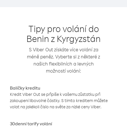
Tipy pro volání do
Benin z Kyrgyzstán
S Viber Out získáte více volání za
méně peněz. Vyberte si z některé z
našich flexibilních a levných
možností volání:
Balíčky kreditu
Kredit Viber Out se připíše k vašemu zůstatku při
zakoupení libovolné částky. S tímto kreditem můžete
volat na jakékoli číslo na světe za nízké ceny Viber.
30denní tarify volání