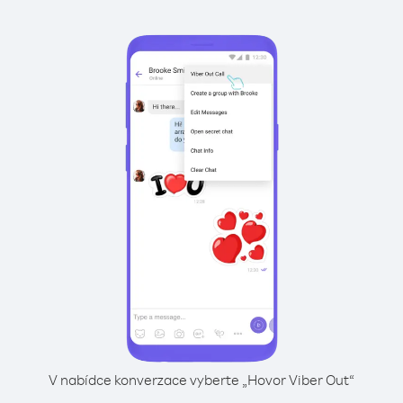
V nabídce konverzace vyberte „Hovor Viber Out“