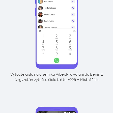
Vytočte číslo na číselníku Viber.
Pro volání do Benin z
Kyrgyzstán vytočte číslo takto:
+
+
229
Místní číslo