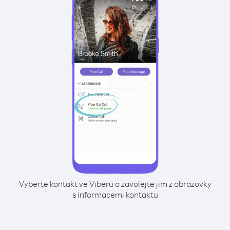
Vyberte kontakt ve Viberu a zavolejte jim z obrazovky
s informacemi kontaktu