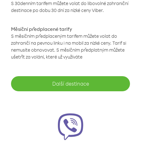
S 30denním tarifem můžete volat do libovolné zahraniční
destinace po dobu 30 dní za nízké ceny Viber.
Měsíční předplacené tarify
S měsíčním předplaceným tarifem můžete volat do
zahraničí na pevnou linku i na mobil za nízké ceny. Tarif si
nemusíte obnovovat. S měsíčním předplatným můžete
ušetřit za volání, které už využíváte
Další destinace