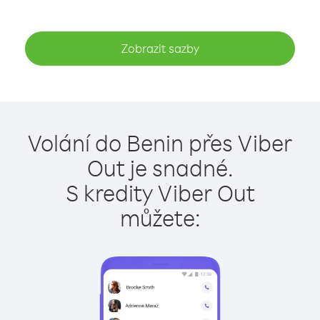
Zobrazit sazby
Volání do Benin přes Viber
Out je snadné.
S kredity Viber Out
můžete: