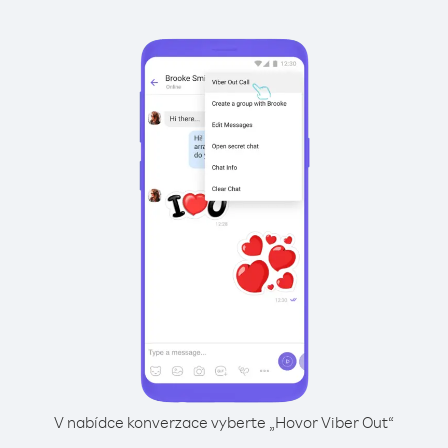
V nabídce konverzace vyberte „Hovor Viber Out“