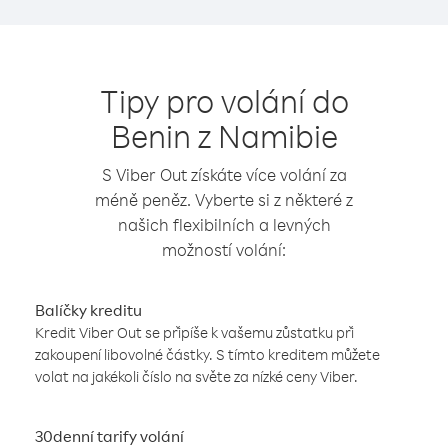
Tipy pro volání do
Benin z Namibie
S Viber Out získáte více volání za
méně peněz. Vyberte si z některé z
našich flexibilních a levných
možností volání:
Balíčky kreditu
Kredit Viber Out se připíše k vašemu zůstatku při
zakoupení libovolné částky. S tímto kreditem můžete
volat na jakékoli číslo na světe za nízké ceny Viber.
30denní tarify volání