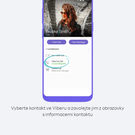
Vyberte kontakt ve Viberu a zavolejte jim z obrazovky
s informacemi kontaktu