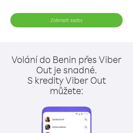
Zobrazit sazby
Volání do Benin přes Viber
Out je snadné.
S kredity Viber Out
můžete: