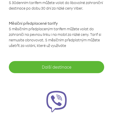
S 30denním tarifem můžete volat do libovolné zahraniční
destinace po dobu 30 dní za nízké ceny Viber.
Měsíční předplacené tarify
S měsíčním předplaceným tarifem můžete volat do
zahraničí na pevnou linku i na mobil za nízké ceny. Tarif si
nemusíte obnovovat. S měsíčním předplatným můžete
ušetřit za volání, které už využíváte
Další destinace