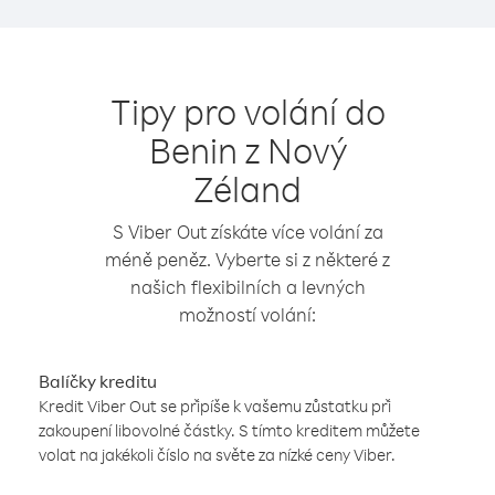
Tipy pro volání do
Benin z Nový
Zéland
S Viber Out získáte více volání za
méně peněz. Vyberte si z některé z
našich flexibilních a levných
možností volání:
Balíčky kreditu
Kredit Viber Out se připíše k vašemu zůstatku při
zakoupení libovolné částky. S tímto kreditem můžete
volat na jakékoli číslo na světe za nízké ceny Viber.