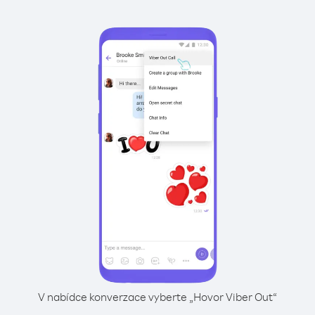
V nabídce konverzace vyberte „Hovor Viber Out“