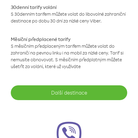
30denní tarify volání
S 30denním tarifem můžete volat do libovolné zahraniční
destinace po dobu 30 dní za nízké ceny Viber.
Měsíční předplacené tarify
S měsíčním předplaceným tarifem můžete volat do
zahraničí na pevnou linku i na mobil za nízké ceny. Tarif si
nemusíte obnovovat. S měsíčním předplatným můžete
ušetřit za volání, které už využíváte
Další destinace