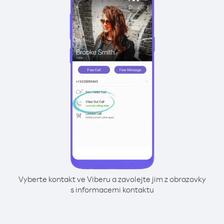
Vyberte kontakt ve Viberu a zavolejte jim z obrazovky
s informacemi kontaktu