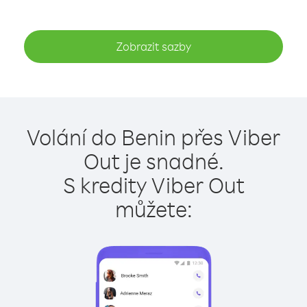
Zobrazit sazby
Volání do Benin přes Viber
Out je snadné.
S kredity Viber Out
můžete: