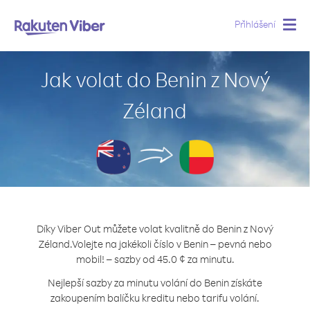
Přihlášení
Togg
navig
Jak volat do Benin z Nový
Zéland
Díky Viber Out můžete volat kvalitně do Benin z Nový
Zéland.
Volejte na jakékoli číslo v Benin – pevná nebo
mobil! – sazby od 45.0 ¢ za minutu.
Nejlepší sazby za minutu volání do Benin získáte
zakoupením balíčku kreditu nebo tarifu volání.