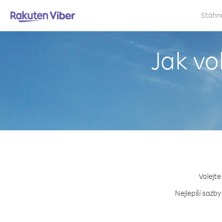
Stáhn
Jak vo
Volejte
Nejlepší sazby