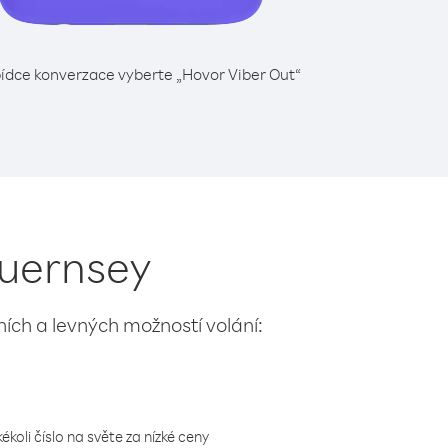
ídce konverzace vyberte „Hovor Viber Out“
Guernsey
lních a levných možností volání:
koli číslo na světe za nízké ceny