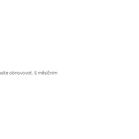
musíte obnovovat. S měsíčním