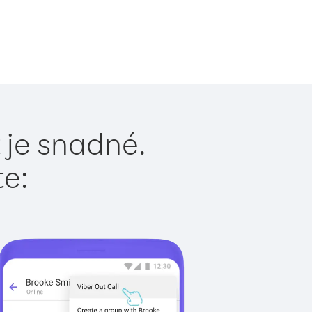
 je snadné.
te: