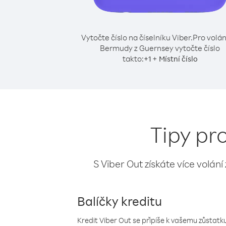
Vytočte číslo na číselníku Viber.
Pro volán
Bermudy z Guernsey vytočte číslo
takto:
+
+
1
Místní číslo
Tipy pr
S Viber Out získáte více volání
Balíčky kreditu
Kredit Viber Out se připíše k vašemu zůstatku