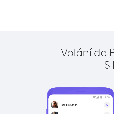
Volání do 
S 