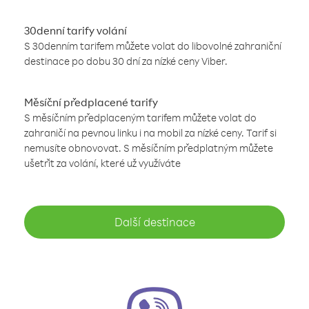
30denní tarify volání
S 30denním tarifem můžete volat do libovolné zahraniční
destinace po dobu 30 dní za nízké ceny Viber.
Měsíční předplacené tarify
S měsíčním předplaceným tarifem můžete volat do
zahraničí na pevnou linku i na mobil za nízké ceny. Tarif si
nemusíte obnovovat. S měsíčním předplatným můžete
ušetřit za volání, které už využíváte
Další destinace