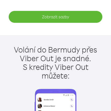
Zobrazit sazby
Volání do Bermudy přes
Viber Out je snadné.
S kredity Viber Out
můžete: