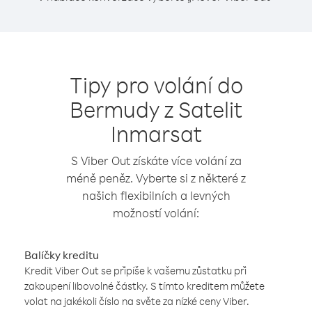
Tipy pro volání do
Bermudy z Satelit
Inmarsat
S Viber Out získáte více volání za
méně peněz. Vyberte si z některé z
našich flexibilních a levných
možností volání:
Balíčky kreditu
Kredit Viber Out se připíše k vašemu zůstatku při
zakoupení libovolné částky. S tímto kreditem můžete
volat na jakékoli číslo na světe za nízké ceny Viber.