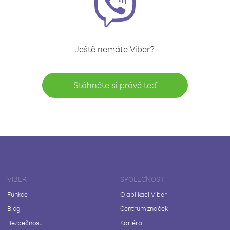
Ještě nemáte Viber?
Stáhněte si právě teď
VIBER
SPOLEČNOST
Funkce
O aplikaci Viber
Blog
Centrum značek
Bezpečnost
Kariéra