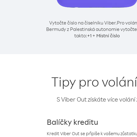
Vytočte číslo na číselníku Viber.
Pro volán
Bermudy z Palestinská autonomie vytočte 
takto:
+
+
1
Místní číslo
Tipy pro volá
S Viber Out získáte více volání
Balíčky kreditu
Kredit Viber Out se připíše k vašemu zůstatku