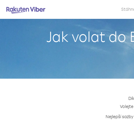
Stáhn
Jak volat do
Dí
Volejte
Nejlepší sazby