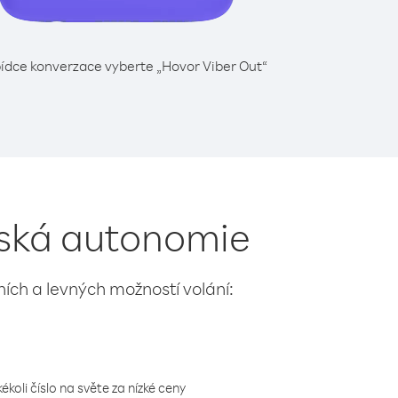
ídce konverzace vyberte „Hovor Viber Out“
nská autonomie
lních a levných možností volání:
koli číslo na světe za nízké ceny