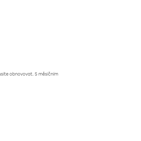
musíte obnovovat. S měsíčním