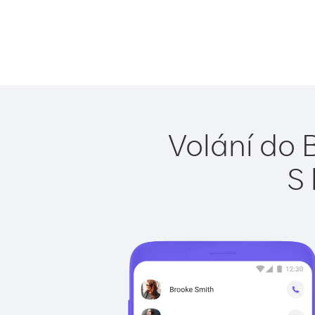
Volání do 
S 