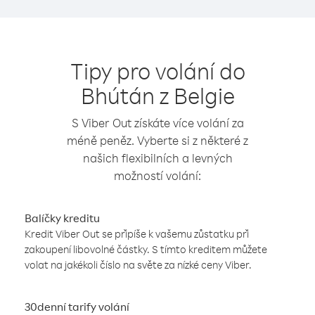
Tipy pro volání do
Bhútán z Belgie
S Viber Out získáte více volání za
méně peněz. Vyberte si z některé z
našich flexibilních a levných
možností volání:
Balíčky kreditu
Kredit Viber Out se připíše k vašemu zůstatku při
zakoupení libovolné částky. S tímto kreditem můžete
volat na jakékoli číslo na světe za nízké ceny Viber.
30denní tarify volání