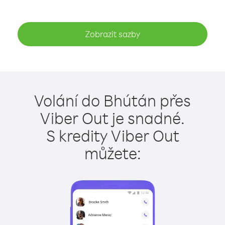
Zobrazit sazby
Volání do Bhútán přes
Viber Out je snadné.
S kredity Viber Out
můžete: