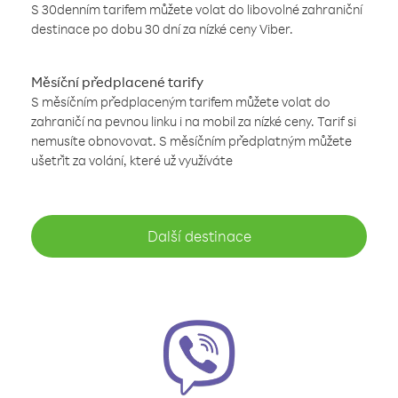
S 30denním tarifem můžete volat do libovolné zahraniční
destinace po dobu 30 dní za nízké ceny Viber.
Měsíční předplacené tarify
S měsíčním předplaceným tarifem můžete volat do
zahraničí na pevnou linku i na mobil za nízké ceny. Tarif si
nemusíte obnovovat. S měsíčním předplatným můžete
ušetřit za volání, které už využíváte
Další destinace