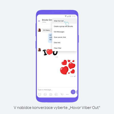
V nabídce konverzace vyberte „Hovor Viber Out“