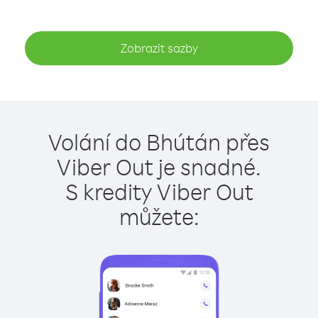
Zobrazit sazby
Volání do Bhútán přes
Viber Out je snadné.
S kredity Viber Out
můžete: