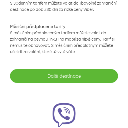
S 30denním tarifem můžete volat do libovolné zahraniční
destinace po dobu 30 dní za nízké ceny Viber.
Měsíční předplacené tarify
S měsíčním předplaceným tarifem můžete volat do
zahraničí na pevnou linku i na mobil za nízké ceny. Tarif si
nemusíte obnovovat. S měsíčním předplatným můžete
ušetřit za volání, které už využíváte
Další destinace