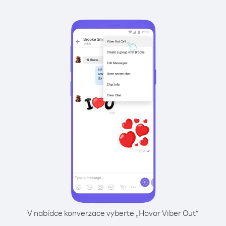
V nabídce konverzace vyberte „Hovor Viber Out“