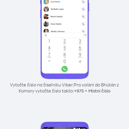
Vytočte číslo na číselníku Viber.
Pro volání do Bhútán z
Komory vytočte číslo takto:
+
+
975
Místní číslo