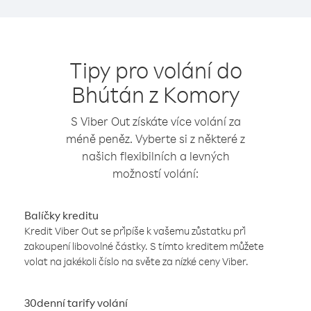
Tipy pro volání do
Bhútán z Komory
S Viber Out získáte více volání za
méně peněz. Vyberte si z některé z
našich flexibilních a levných
možností volání:
Balíčky kreditu
Kredit Viber Out se připíše k vašemu zůstatku při
zakoupení libovolné částky. S tímto kreditem můžete
volat na jakékoli číslo na světe za nízké ceny Viber.
30denní tarify volání