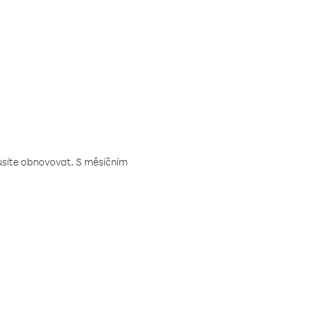
musíte obnovovat. S měsíčním