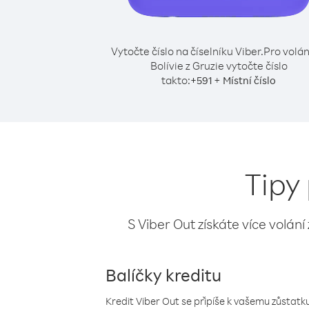
Vytočte číslo na číselníku Viber.
Pro volán
Bolívie z Gruzie vytočte číslo
takto:
+
+
591
Místní číslo
Tipy 
S Viber Out získáte více volání
Balíčky kreditu
Kredit Viber Out se připíše k vašemu zůstatku