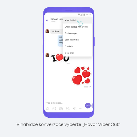
V nabídce konverzace vyberte „Hovor Viber Out“