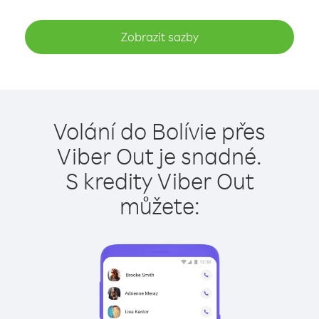
Zobrazit sazby
Volání do Bolívie přes
Viber Out je snadné.
S kredity Viber Out
můžete: