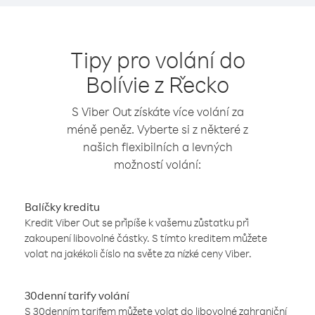
Tipy pro volání do
Bolívie z Řecko
S Viber Out získáte více volání za
méně peněz. Vyberte si z některé z
našich flexibilních a levných
možností volání:
Balíčky kreditu
Kredit Viber Out se připíše k vašemu zůstatku při
zakoupení libovolné částky. S tímto kreditem můžete
volat na jakékoli číslo na světe za nízké ceny Viber.
30denní tarify volání
S 30denním tarifem můžete volat do libovolné zahraniční