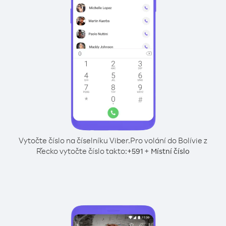
Vytočte číslo na číselníku Viber.
Pro volání do Bolívie z
Řecko vytočte číslo takto:
+
+
591
Místní číslo