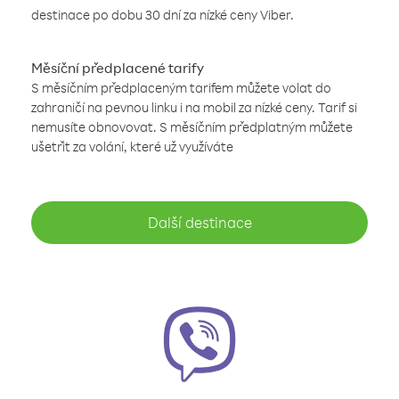
destinace po dobu 30 dní za nízké ceny Viber.
Měsíční předplacené tarify
S měsíčním předplaceným tarifem můžete volat do
zahraničí na pevnou linku i na mobil za nízké ceny. Tarif si
nemusíte obnovovat. S měsíčním předplatným můžete
ušetřit za volání, které už využíváte
Další destinace