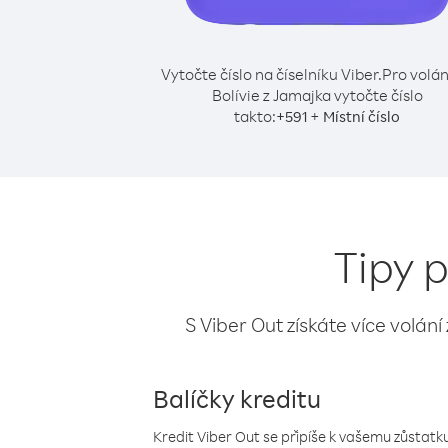
Vytočte číslo na číselníku Viber.
Pro volán
Bolívie z Jamajka vytočte číslo
takto:
+
+
591
Místní číslo
Tipy p
S Viber Out získáte více volání
Balíčky kreditu
Kredit Viber Out se připíše k vašemu zůstatku