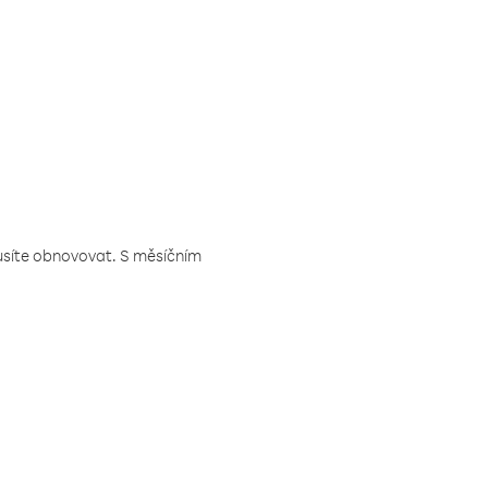
musíte obnovovat. S měsíčním