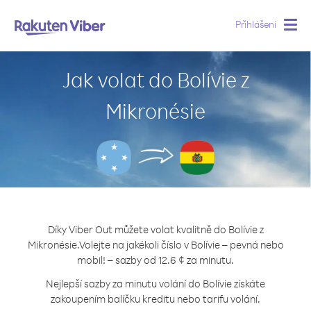
Přihlášení
Togg
navig
Jak volat do Bolívie z
Mikronésie
Díky Viber Out můžete volat kvalitně do Bolívie z
Mikronésie.
Volejte na jakékoli číslo v Bolívie – pevná nebo
mobil! – sazby od 12.6 ¢ za minutu.
Nejlepší sazby za minutu volání do Bolívie získáte
zakoupením balíčku kreditu nebo tarifu volání.