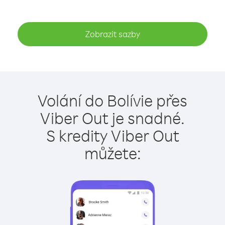
Zobrazit sazby
Volání do Bolívie přes
Viber Out je snadné.
S kredity Viber Out
můžete: