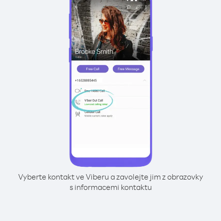
Vyberte kontakt ve Viberu a zavolejte jim z obrazovky
s informacemi kontaktu