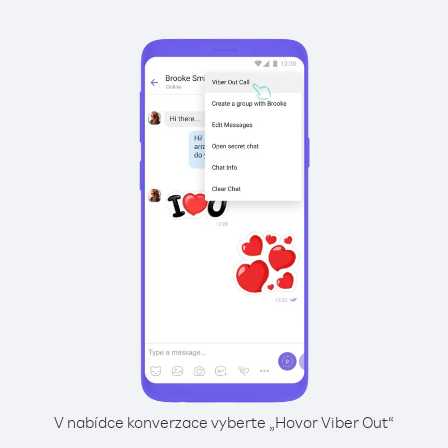
V nabídce konverzace vyberte „Hovor Viber Out“