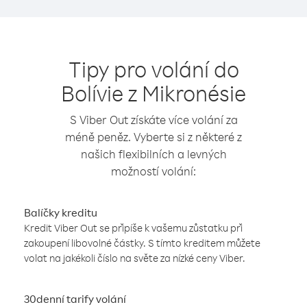
Tipy pro volání do
Bolívie z Mikronésie
S Viber Out získáte více volání za
méně peněz. Vyberte si z některé z
našich flexibilních a levných
možností volání:
Balíčky kreditu
Kredit Viber Out se připíše k vašemu zůstatku při
zakoupení libovolné částky. S tímto kreditem můžete
volat na jakékoli číslo na světe za nízké ceny Viber.
30denní tarify volání