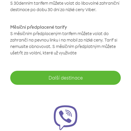
S 30denním tarifem můžete volat do libovolné zahraniční
destinace po dobu 30 dní za nízké ceny Viber.
Měsíční předplacené tarify
S měsíčním předplaceným tarifem můžete volat do
zahraničí na pevnou linku i na mobil za nízké ceny. Tarif si
nemusíte obnovovat. S měsíčním předplatným můžete
ušetřit za volání, které už využíváte
Další destinace