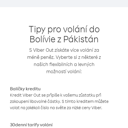
Tipy pro volání do
Bolívie z Pákistán
S Viber Out získáte více volání za
méně peněz. Vyberte si z některé z
našich flexibilních a levných
možností volání:
Balíčky kreditu
Kredit Viber Out se připíše k vašemu zůstatku při
zakoupení libovolné částky. S tímto kreditem můžete
volat na jakékoli číslo na světe za nízké ceny Viber.
30denní tarify volání