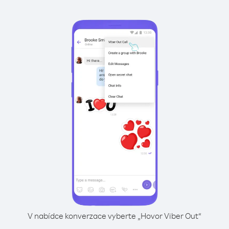
V nabídce konverzace vyberte „Hovor Viber Out“