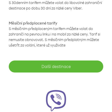
S 30denním tarifem můžete volat do libovolné zahraniční
destinace po dobu 30 dní za nízké ceny Viber.
Měsíční předplacené tarify
S měsíčním předplaceným tarifem můžete volat do
zahraničí na pevnou linku i na mobil za nízké ceny. Tarif si
nemusíte obnovovat. S měsíčním předplatným můžete
ušetřit za volání, které už využíváte
Další destinace