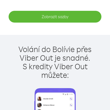
Zobrazit sazby
Volání do Bolívie přes
Viber Out je snadné.
S kredity Viber Out
můžete: