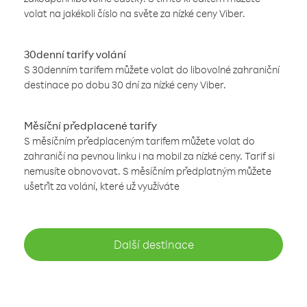
volat na jakékoli číslo na světe za nízké ceny Viber.
30denní tarify volání
S 30denním tarifem můžete volat do libovolné zahraniční
destinace po dobu 30 dní za nízké ceny Viber.
Měsíční předplacené tarify
S měsíčním předplaceným tarifem můžete volat do
zahraničí na pevnou linku i na mobil za nízké ceny. Tarif si
nemusíte obnovovat. S měsíčním předplatným můžete
ušetřit za volání, které už využíváte
Další destinace