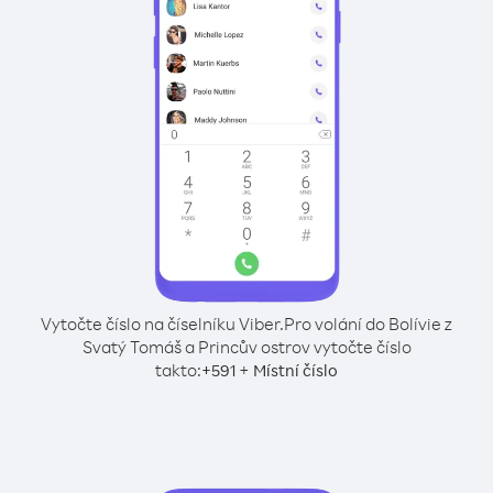
Vytočte číslo na číselníku Viber.
Pro volání do Bolívie z
Svatý Tomáš a Princův ostrov vytočte číslo
takto:
+
+
591
Místní číslo