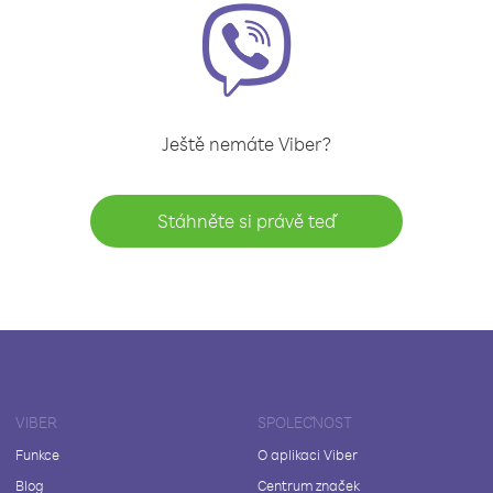
Ještě nemáte Viber?
Stáhněte si právě teď
VIBER
SPOLEČNOST
Funkce
O aplikaci Viber
Blog
Centrum značek