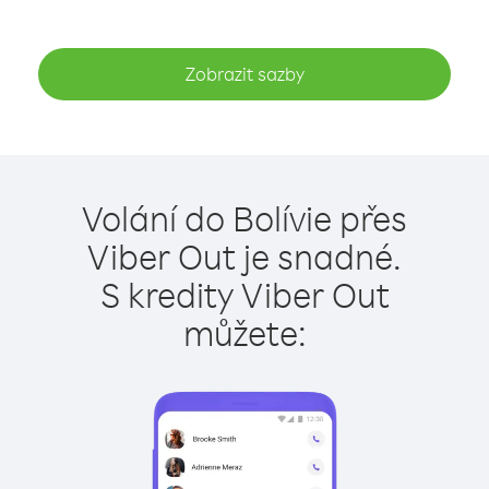
Zobrazit sazby
Volání do Bolívie přes
Viber Out je snadné.
S kredity Viber Out
můžete: