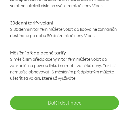
volat na jakékoli číslo na světe za nízké ceny Viber.
30denní tarify volání
S 30denním tarifem můžete volat do libovolné zahraniční
destinace po dobu 30 dní za nízké ceny Viber.
Měsíční předplacené tarify
S měsíčním předplaceným tarifem můžete volat do
zahraničí na pevnou linku i na mobil za nízké ceny. Tarif si
nemusíte obnovovat. S měsíčním předplatným můžete
ušetřit za volání, které už využíváte
Další destinace