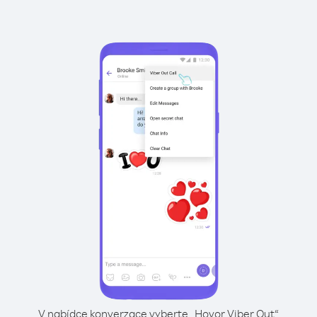
V nabídce konverzace vyberte „Hovor Viber Out“