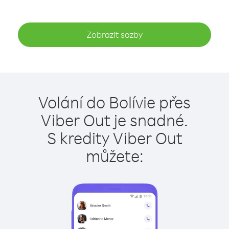
Zobrazit sazby
Volání do Bolívie přes
Viber Out je snadné.
S kredity Viber Out
můžete: