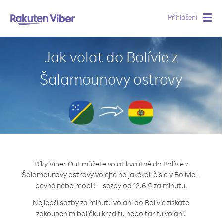
Přihlášení
Togg
navig
Jak volat do Bolívie z
Šalamounovy ostrovy
Díky Viber Out můžete volat kvalitně do Bolívie z
Šalamounovy ostrovy.
Volejte na jakékoli číslo v Bolívie –
pevná nebo mobil! – sazby od 12.6 ¢ za minutu.
Nejlepší sazby za minutu volání do Bolívie získáte
zakoupením balíčku kreditu nebo tarifu volání.