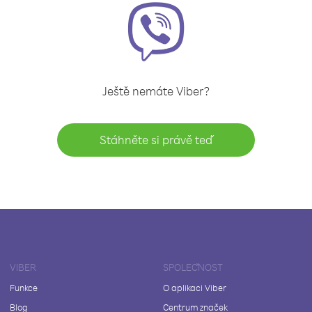
Ještě nemáte Viber?
Stáhněte si právě teď
VIBER
SPOLEČNOST
Funkce
O aplikaci Viber
Blog
Centrum značek