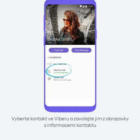
Vyberte kontakt ve Viberu a zavolejte jim z obrazovky
s informacemi kontaktu