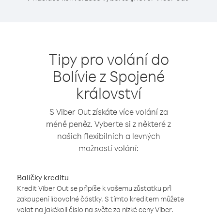
Tipy pro volání do
Bolívie z Spojené
království
S Viber Out získáte více volání za
méně peněz. Vyberte si z některé z
našich flexibilních a levných
možností volání:
Balíčky kreditu
Kredit Viber Out se připíše k vašemu zůstatku při
zakoupení libovolné částky. S tímto kreditem můžete
volat na jakékoli číslo na světe za nízké ceny Viber.