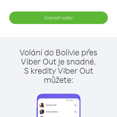
Zobrazit sazby
Volání do Bolívie přes
Viber Out je snadné.
S kredity Viber Out
můžete: