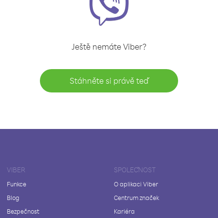
Ještě nemáte Viber?
Stáhněte si právě teď
VIBER
SPOLEČNOST
Funkce
O aplikaci Viber
Blog
Centrum značek
Bezpečnost
Kariéra