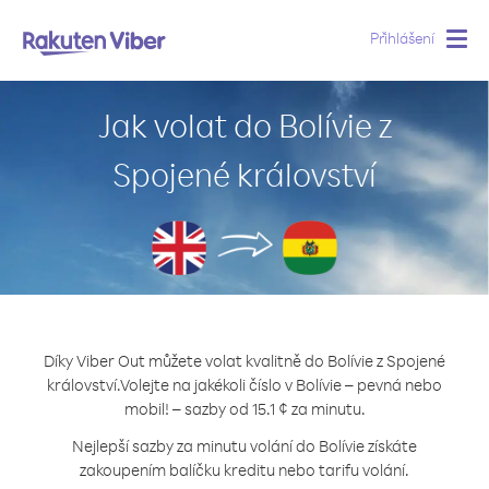
Přihlášení
Togg
navig
Jak volat do Bolívie z
Spojené království
Díky Viber Out můžete volat kvalitně do Bolívie z Spojené
království.
Volejte na jakékoli číslo v Bolívie – pevná nebo
mobil! – sazby od 15.1 ¢ za minutu.
Nejlepší sazby za minutu volání do Bolívie získáte
zakoupením balíčku kreditu nebo tarifu volání.