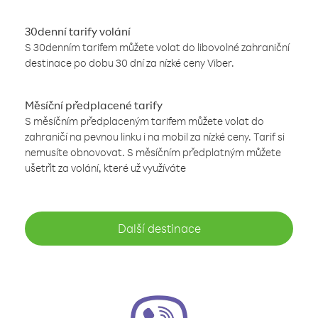
30denní tarify volání
S 30denním tarifem můžete volat do libovolné zahraniční
destinace po dobu 30 dní za nízké ceny Viber.
Měsíční předplacené tarify
S měsíčním předplaceným tarifem můžete volat do
zahraničí na pevnou linku i na mobil za nízké ceny. Tarif si
nemusíte obnovovat. S měsíčním předplatným můžete
ušetřit za volání, které už využíváte
Další destinace