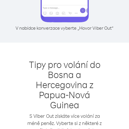
V nabídce konverzace vyberte „Hovor Viber Out“
Tipy pro volání do
Bosna a
Hercegovina z
Papua-Nová
Guinea
S Viber Out získáte více volání za
méně peněz. Vyberte si z některé z