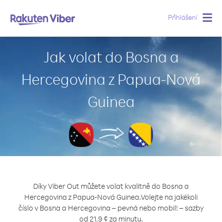
Přihlášení
Togg
navig
Jak volat do Bosna a
Hercegovina z Papua-Nová
Guinea
Díky Viber Out můžete volat kvalitně do Bosna a
Hercegovina z Papua-Nová Guinea.
Volejte na jakékoli
číslo v Bosna a Hercegovina – pevná nebo mobil! – sazby
od 21.9 ¢ za minutu.