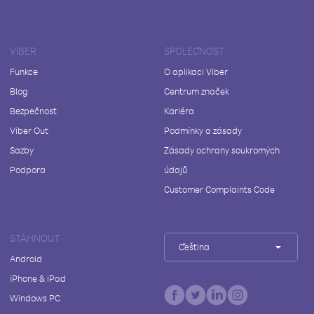
VIBER
SPOLEČNOST
Funkce
O aplikaci Viber
Blog
Centrum značek
Bezpečnost
Kariéra
Viber Out
Podmínky a zásady
Sazby
Zásady ochrany soukromých
Podpora
údajů
Customer Complaints Code
STÁHNOUT
Čeština
Android
iPhone & iPad
Windows PC