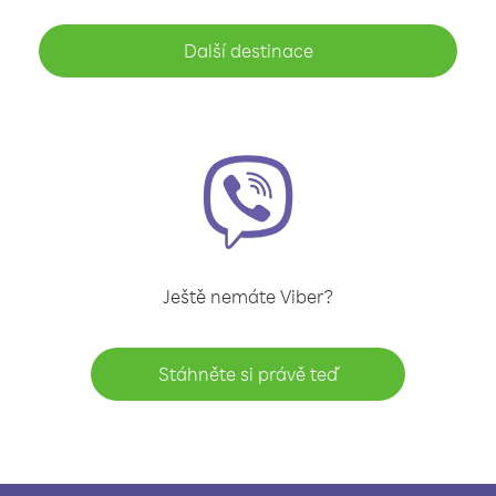
Další destinace
Ještě nemáte Viber?
Stáhněte si právě teď