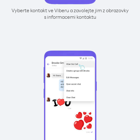
Vyberte kontakt ve Viberu a zavolejte jim z obrazovky
s informacemi kontaktu