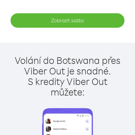
Zobrazit sazby
Volání do Botswana přes
Viber Out je snadné.
S kredity Viber Out
můžete: