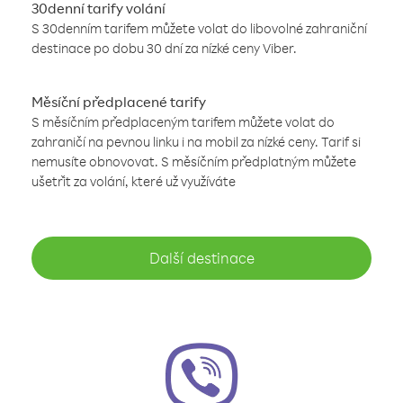
30denní tarify volání
S 30denním tarifem můžete volat do libovolné zahraniční
destinace po dobu 30 dní za nízké ceny Viber.
Měsíční předplacené tarify
S měsíčním předplaceným tarifem můžete volat do
zahraničí na pevnou linku i na mobil za nízké ceny. Tarif si
nemusíte obnovovat. S měsíčním předplatným můžete
ušetřit za volání, které už využíváte
Další destinace