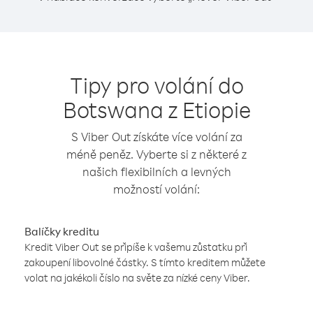
Tipy pro volání do
Botswana z Etiopie
S Viber Out získáte více volání za
méně peněz. Vyberte si z některé z
našich flexibilních a levných
možností volání:
Balíčky kreditu
Kredit Viber Out se připíše k vašemu zůstatku při
zakoupení libovolné částky. S tímto kreditem můžete
volat na jakékoli číslo na světe za nízké ceny Viber.