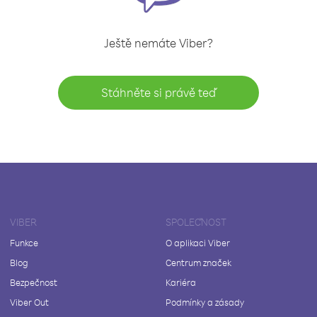
Ještě nemáte Viber?
Stáhněte si právě teď
VIBER
SPOLEČNOST
Funkce
O aplikaci Viber
Blog
Centrum značek
Bezpečnost
Kariéra
Viber Out
Podmínky a zásady