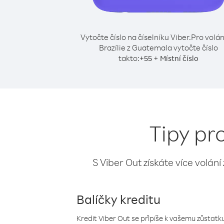
Vytočte číslo na číselníku Viber.
Pro volán
Brazílie z Guatemala vytočte číslo
takto:
+
+
55
Místní číslo
Tipy pr
S Viber Out získáte více volání
Balíčky kreditu
Kredit Viber Out se připíše k vašemu zůstatku