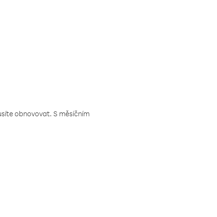
musíte obnovovat. S měsíčním