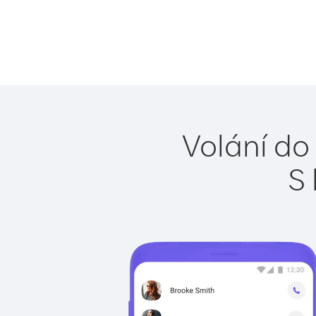
Volání do 
S 