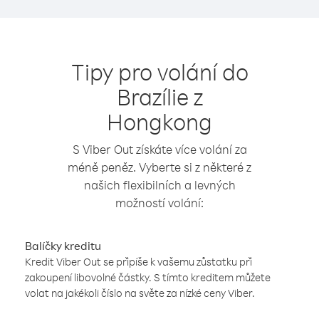
Tipy pro volání do
Brazílie z
Hongkong
S Viber Out získáte více volání za
méně peněz. Vyberte si z některé z
našich flexibilních a levných
možností volání:
Balíčky kreditu
Kredit Viber Out se připíše k vašemu zůstatku při
zakoupení libovolné částky. S tímto kreditem můžete
volat na jakékoli číslo na světe za nízké ceny Viber.