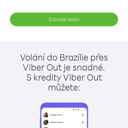
Zobrazit sazby
Volání do Brazílie přes
Viber Out je snadné.
S kredity Viber Out
můžete: