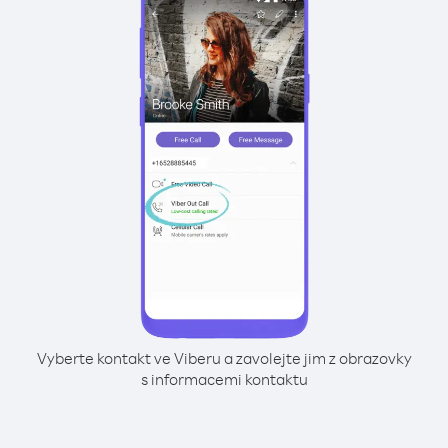
Vyberte kontakt ve Viberu a zavolejte jim z obrazovky
s informacemi kontaktu