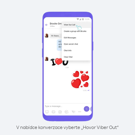
V nabídce konverzace vyberte „Hovor Viber Out“