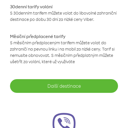
30denní tarify volání
S 30denním tarifem můžete volat do libovolné zahraniční
destinace po dobu 30 dní za nízké ceny Viber.
Měsíční předplacené tarify
S měsíčním předplaceným tarifem můžete volat do
zahraničí na pevnou linku i na mobil za nízké ceny. Tarif si
nemusíte obnovovat. S měsíčním předplatným můžete
ušetřit za volání, které už využíváte
Další destinace