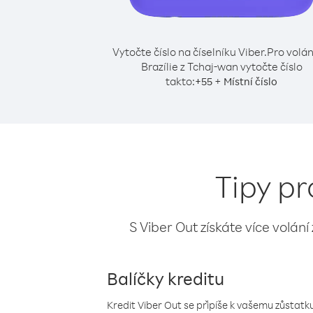
Vytočte číslo na číselníku Viber.
Pro volán
Brazílie z Tchaj-wan vytočte číslo
takto:
+
+
55
Místní číslo
Tipy pr
S Viber Out získáte více volání
Balíčky kreditu
Kredit Viber Out se připíše k vašemu zůstatku