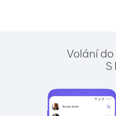
Volání do 
S 