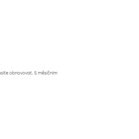
musíte obnovovat. S měsíčním