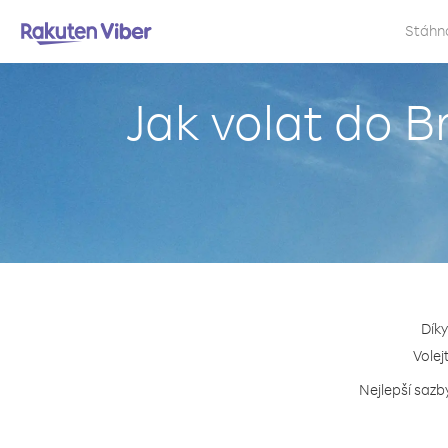
Stáhn
Jak volat do B
Díky
Volej
Nejlepší sazb