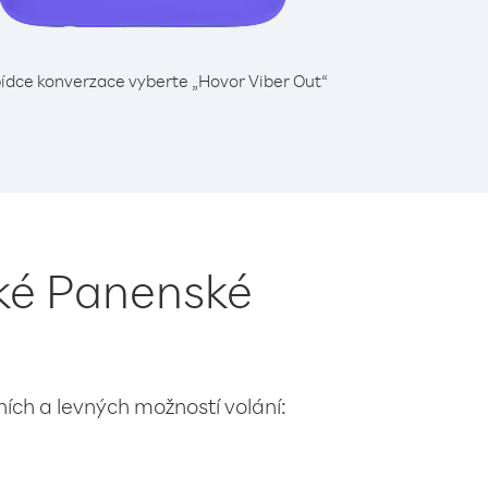
ídce konverzace vyberte „Hovor Viber Out“
cké Panenské
lních a levných možností volání: