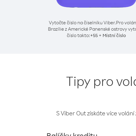
Vytočte číslo na číselníku Viber.
Pro volán
Brazílie z Americké Panenské ostrovy vyt
číslo takto:
+
+
55
Místní číslo
Tipy pro vo
S Viber Out získáte více volání
Balíčky kreditu