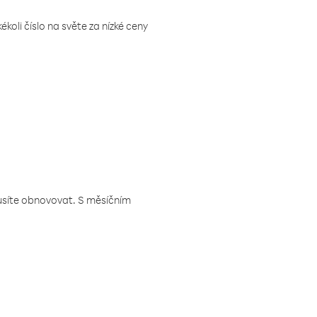
koli číslo na světe za nízké ceny
musíte obnovovat. S měsíčním