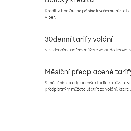
Kredit Viber Out se připíše k vašemu zůstatku
Viber.
30denní tarify volání
S 30denním tarifem můžete volat do libovolné
Měsíční předplacené tarif
S měsíčním předplaceným tarifem můžete volat
předplatným můžete ušetřit za volání, které 