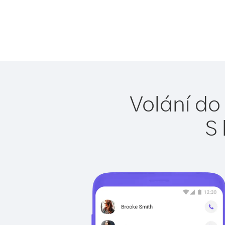
Volání do 
S 