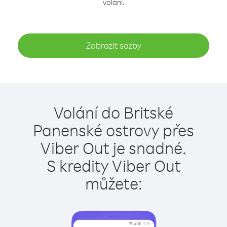
volání.
Zobrazit sazby
Volání do Britské
Panenské ostrovy přes
Viber Out je snadné.
S kredity Viber Out
můžete: