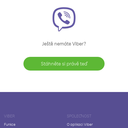
Ještě nemáte Viber?
Stáhněte si právě teď
VIBER
SPOLEČNOST
Funkce
O aplikaci Viber