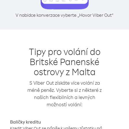
V nabídce konverzace vyberte „Hovor Viber Out“
Tipy pro volání do
Britské Panenské
ostrovy z Malta
S Viber Out získáte více volání za
méně peněz. Vyberte si z některé z
našich flexibilních a levných
možností volání:
Balíčky kreditu
Kredit Viber Out se připíše k vašemu zůstatku při