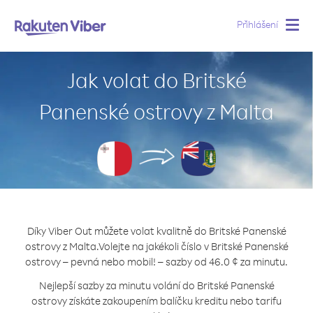
Přihlášení
Togg
navig
Jak volat do Britské
Panenské ostrovy z Malta
Díky Viber Out můžete volat kvalitně do Britské Panenské
ostrovy z Malta.
Volejte na jakékoli číslo v Britské Panenské
ostrovy – pevná nebo mobil! – sazby od 46.0 ¢ za minutu.
Nejlepší sazby za minutu volání do Britské Panenské
ostrovy získáte zakoupením balíčku kreditu nebo tarifu