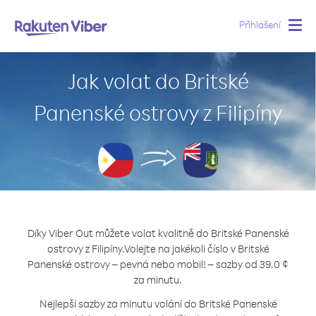
Přihlášení
Togg
navig
Jak volat do Britské
Panenské ostrovy z Filipíny
Díky Viber Out můžete volat kvalitně do Britské Panenské
ostrovy z Filipíny.
Volejte na jakékoli číslo v Britské
Panenské ostrovy – pevná nebo mobil! – sazby od 39.0 ¢
za minutu.
Nejlepší sazby za minutu volání do Britské Panenské