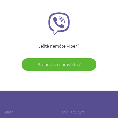
Ještě nemáte Viber?
Stáhněte si právě teď
VIBER
SPOLEČNOST