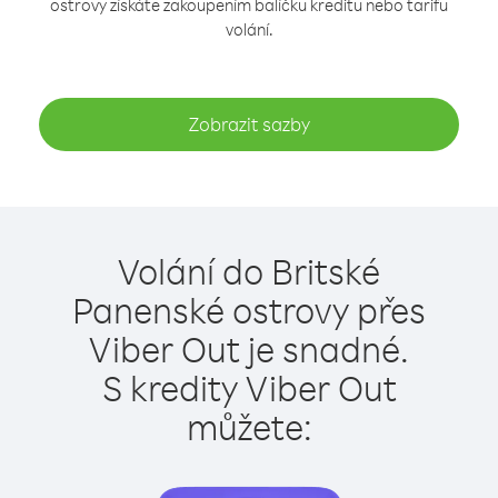
ostrovy získáte zakoupením balíčku kreditu nebo tarifu
volání.
Zobrazit sazby
Volání do Britské
Panenské ostrovy přes
Viber Out je snadné.
S kredity Viber Out
můžete: