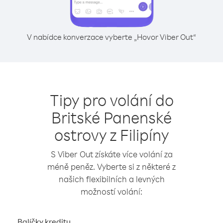
V nabídce konverzace vyberte „Hovor Viber Out“
Tipy pro volání do
Britské Panenské
ostrovy z Filipíny
S Viber Out získáte více volání za
méně peněz. Vyberte si z některé z
našich flexibilních a levných
možností volání:
Balíčky kreditu